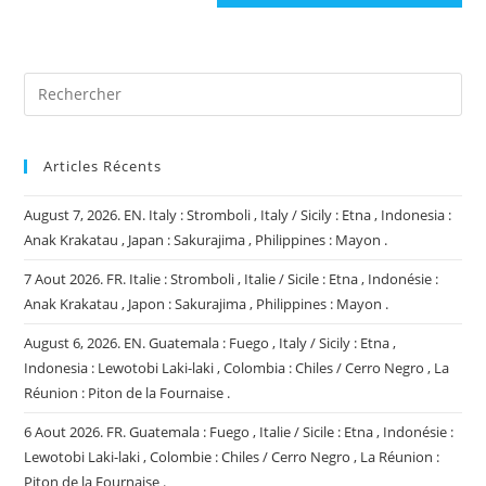
site
(facultatif)
Articles Récents
August 7, 2026. EN. Italy : Stromboli , Italy / Sicily : Etna , Indonesia :
Anak Krakatau , Japan : Sakurajima , Philippines : Mayon .
7 Aout 2026. FR. Italie : Stromboli , Italie / Sicile : Etna , Indonésie :
Anak Krakatau , Japon : Sakurajima , Philippines : Mayon .
August 6, 2026. EN. Guatemala : Fuego , Italy / Sicily : Etna ,
Indonesia : Lewotobi Laki-laki , Colombia : Chiles / Cerro Negro , La
Réunion : Piton de la Fournaise .
6 Aout 2026. FR. Guatemala : Fuego , Italie / Sicile : Etna , Indonésie :
Lewotobi Laki-laki , Colombie : Chiles / Cerro Negro , La Réunion :
Piton de la Fournaise .