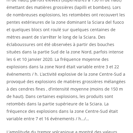
émettant des matières grossières (lapilli et bombes). Lors
de nombreuses explosions, les retombées ont recouvert les
pentes extérieures de la zone dominant la Sciara del fuoco
et quelques blocs ont roulé sur quelques centaines de
mètres avant de s’arrêter le long de la Sciara. Des
éclaboussures ont été observées à partir des bouches
situées dans la partie Sud de la zone Nord, parfois intense
les 6 et 10 janvier 2020. La fréquence moyenne des
explosions dans la zone Nord était variable entre 3 et 22
événements / h. L’activité explosive de la zone Centre-Sud a
provoqué des explosions de matières grossières mélangées
à des cendres fines , d’intensité moyenne (moins de 150 m
de haut). Dans certaines explosions, les produits sont
retombés dans la partie supérieure de la Sciara. La
fréquence des explosions dans la zone Centre-Sud était
variable entre 7 et 16 événements / h…/…
L’amplitude du tremor volcanique a montré des valeurs