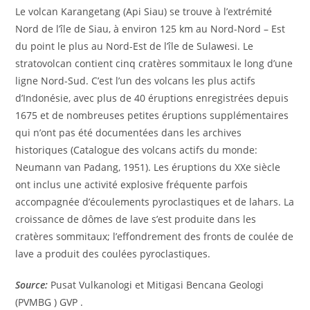
Le volcan Karangetang (Api Siau) se trouve à l’extrémité
Nord de l’île de Siau, à environ 125 km au Nord-Nord – Est
du point le plus au Nord-Est de l’île de Sulawesi. Le
stratovolcan contient cinq cratères sommitaux le long d’une
ligne Nord-Sud. C’est l’un des volcans les plus actifs
d’Indonésie, avec plus de 40 éruptions enregistrées depuis
1675 et de nombreuses petites éruptions supplémentaires
qui n’ont pas été documentées dans les archives
historiques (Catalogue des volcans actifs du monde:
Neumann van Padang, 1951). Les éruptions du XXe siècle
ont inclus une activité explosive fréquente parfois
accompagnée d’écoulements pyroclastiques et de lahars. La
croissance de dômes de lave s’est produite dans les
cratères sommitaux; l’effondrement des fronts de coulée de
lave a produit des coulées pyroclastiques.
Source:
Pusat Vulkanologi et Mitigasi Bencana Geologi
(PVMBG ) GVP .