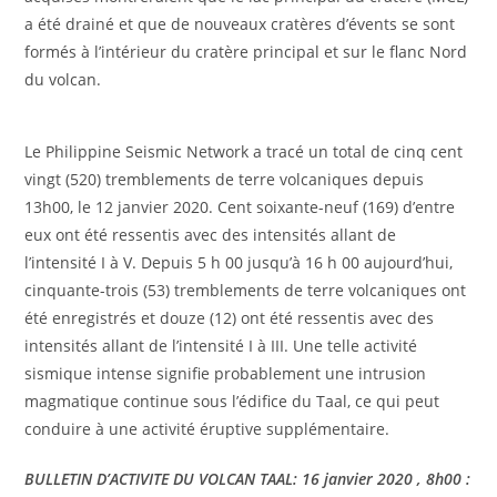
a été drainé et que de nouveaux cratères d’évents se sont
formés à l’intérieur du cratère principal et sur le flanc Nord
du volcan.
Le Philippine Seismic Network a tracé un total de cinq cent
vingt (520) tremblements de terre volcaniques depuis
13h00, le 12 janvier 2020. Cent soixante-neuf (169) d’entre
eux ont été ressentis avec des intensités allant de
l’intensité I à V. Depuis 5 h 00 jusqu’à 16 h 00 aujourd’hui,
cinquante-trois (53) tremblements de terre volcaniques ont
été enregistrés et douze (12) ont été ressentis avec des
intensités allant de l’intensité I à III. Une telle activité
sismique intense signifie probablement une intrusion
magmatique continue sous l’édifice du Taal, ce qui peut
conduire à une activité éruptive supplémentaire.
BULLETIN D’ACTIVITE DU VOLCAN TAAL: 16 janvier 2020 , 8h00 :