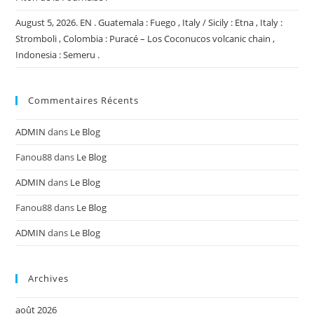
August 5, 2026. EN . Guatemala : Fuego , Italy / Sicily : Etna , Italy :
Stromboli , Colombia : Puracé – Los Coconucos volcanic chain ,
Indonesia : Semeru .
Commentaires Récents
ADMIN
dans
Le Blog
Fanou88
dans
Le Blog
ADMIN
dans
Le Blog
Fanou88
dans
Le Blog
ADMIN
dans
Le Blog
Archives
août 2026