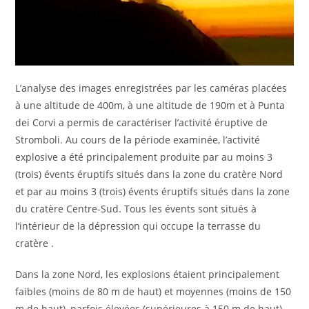
L’analyse des images enregistrées par les caméras placées
à une altitude de 400m, à une altitude de 190m et à Punta
dei Corvi a permis de caractériser l’activité éruptive de
Stromboli. Au cours de la période examinée, l’activité
explosive a été principalement produite par au moins 3
(trois) évents éruptifs situés dans la zone du cratère Nord
et par au moins 3 (trois) évents éruptifs situés dans la zone
du cratère Centre-Sud. Tous les évents sont situés à
l’intérieur de la dépression qui occupe la terrasse du
cratère .
Dans la zone Nord, les explosions étaient principalement
faibles (moins de 80 m de haut) et moyennes (moins de 150
m de haut), parfois élevées (supérieures à 150 m de haut)