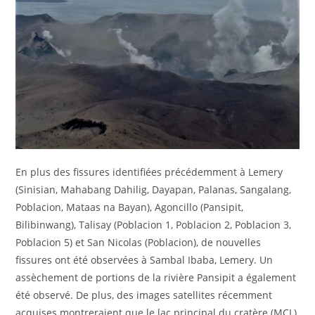
En plus des fissures identifiées précédemment à Lemery
(Sinisian, Mahabang Dahilig, Dayapan, Palanas, Sangalang,
Poblacion, Mataas na Bayan), Agoncillo (Pansipit,
Bilibinwang), Talisay (Poblacion 1, Poblacion 2, Poblacion 3,
Poblacion 5) et San Nicolas (Poblacion), de nouvelles
fissures ont été observées à Sambal Ibaba, Lemery. Un
assèchement de portions de la rivière Pansipit a également
été observé. De plus, des images satellites récemment
acquises montreraient que le lac principal du cratère (MCL)