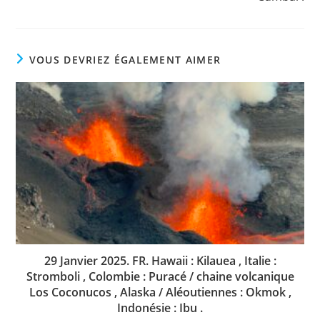
VOUS DEVRIEZ ÉGALEMENT AIMER
29 Janvier 2025. FR. Hawaii : Kilauea , Italie :
Stromboli , Colombie : Puracé / chaine volcanique
Los Coconucos , Alaska / Aléoutiennes : Okmok ,
Indonésie : Ibu .