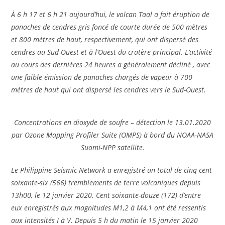
À 6 h 17 et 6 h 21 aujourd’hui, le volcan Taal a fait éruption de
panaches de cendres gris foncé de courte durée de 500 mètres
et 800 mètres de haut, respectivement, qui ont dispersé des
cendres au Sud-Ouest et à l’Ouest du cratère principal. L’activité
au cours des dernières 24 heures a généralement décliné , avec
une faible émission de panaches chargés de vapeur à 700
mètres de haut qui ont dispersé les cendres vers le Sud-Ouest.
Concentrations en dioxyde de soufre – détection le 13.01.2020
par Ozone Mapping Profiler Suite (OMPS) à bord du NOAA-NASA
Suomi-NPP satellite.
Le Philippine Seismic Network a enregistré un total de cinq cent
soixante-six (566) tremblements de terre volcaniques depuis
13h00, le 12 janvier 2020. Cent soixante-douze (172) d’entre
eux enregistrés aux magnitudes M1,2 à M4,1 ont été ressentis
aux intensités I à V. Depuis 5 h du matin le 15 janvier 2020