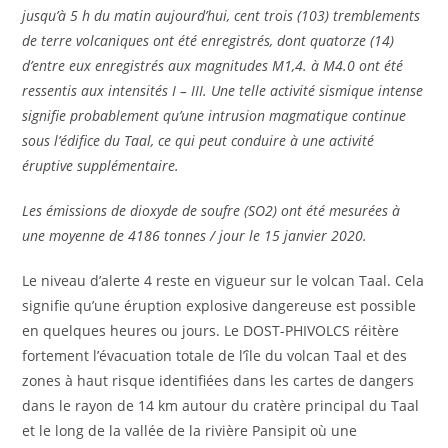
jusqu’à 5 h du matin aujourd’hui, cent trois (103) tremblements
de terre volcaniques ont été enregistrés, dont quatorze (14)
d’entre eux enregistrés aux magnitudes M1,4. à M4.0 ont été
ressentis aux intensités I – III. Une telle activité sismique intense
signifie probablement qu’une intrusion magmatique continue
sous l’édifice du Taal, ce qui peut conduire à une activité
éruptive supplémentaire.
Les émissions de dioxyde de soufre (SO2) ont été mesurées à
une moyenne de 4186 tonnes / jour le 15 janvier 2020.
Le niveau d’alerte 4 reste en vigueur sur le volcan Taal. Cela
signifie qu’une éruption explosive dangereuse est possible
en quelques heures ou jours. Le DOST-PHIVOLCS réitère
fortement l’évacuation totale de l’île du volcan Taal et des
zones à haut risque identifiées dans les cartes de dangers
dans le rayon de 14 km autour du cratère principal du Taal
et le long de la vallée de la rivière Pansipit où une