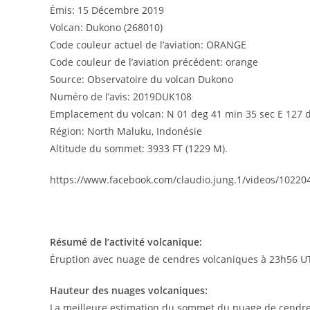
Émis: 15 Décembre 2019
Volcan: Dukono (268010)
Code couleur actuel de l’aviation: ORANGE
Code couleur de l’aviation précédent: orange
Source: Observatoire du volcan Dukono
Numéro de l’avis: 2019DUK108
Emplacement du volcan: N 01 deg 41 min 35 sec E 127 
Région: North Maluku, Indonésie
Altitude du sommet: 3933 FT (1229 M).
https://www.facebook.com/claudio.jung.1/videos/1022
Résumé de l’activité volcanique:
Éruption avec nuage de cendres volcaniques à 23h56 UT
Hauteur des nuages volcaniques:
La meilleure estimation du sommet du nuage de cendres