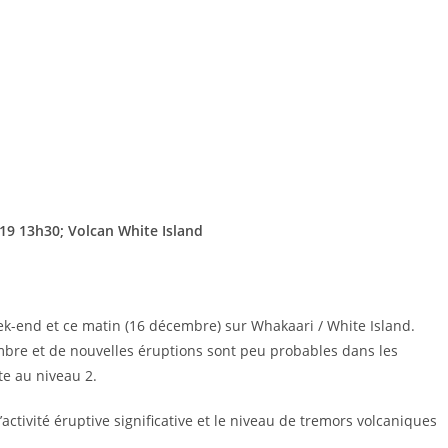
019 13h30; Volcan White Island
ek-end et ce matin (16 décembre) sur Whakaari / White Island.
mbre et de nouvelles éruptions sont peu probables dans les
te au niveau 2.
’activité éruptive significative et le niveau de tremors volcaniques