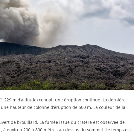
(1 229 m d’altitude) connait une éruption continue. La dernière
t une hauteur de colonne d’éruption de 500 m. La couleur de la
couvert de brouillard. La fumée issue du cratère est observée de
se , à environ 200 à 800 mètres au dessus du sommet. Le temps est