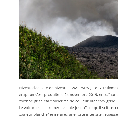
Niveau d’activité de niveau II (WASPADA ). Le G. Dukono 
éruption s’est produite le 24 novembre 2019, entraînan
colonne grise était observée de couleur blanche/ grise.
Le volcan est clairement visible jusqu’à ce qu’il soit re
couleur blanche/ grise avec une forte intensité , épais