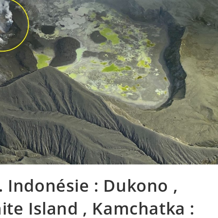
 Indonésie : Dukono ,
ite Island , Kamchatka :