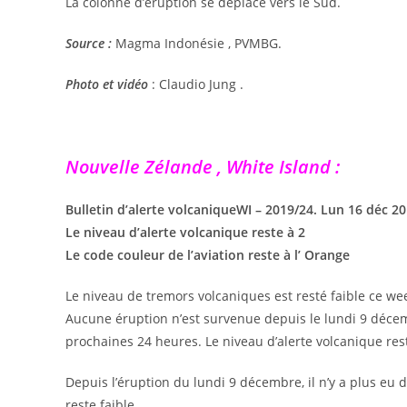
La colonne d’éruption se déplace vers le Sud.
Source :
Magma Indonésie , PVMBG.
Photo et vidéo
: Claudio Jung .
Nouvelle Zélande , White Island :
Bulletin d’alerte volcaniqueWI – 2019/24. Lun 16 déc 2
Le niveau d’alerte volcanique reste à 2
Le code couleur de l’aviation reste à l’ Orange
Le niveau de tremors volcaniques est resté faible ce we
Aucune éruption n’est survenue depuis le lundi 9 déce
prochaines 24 heures. Le niveau d’alerte volcanique res
Depuis l’éruption du lundi 9 décembre, il n’y a plus eu d
reste faible.