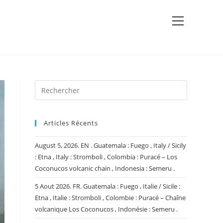
View
website
Menu
Articles Récents
August 5, 2026. EN . Guatemala : Fuego , Italy / Sicily
: Etna , Italy : Stromboli , Colombia : Puracé – Los
Coconucos volcanic chain , Indonesia : Semeru .
5 Aout 2026. FR. Guatemala : Fuego , Italie / Sicile :
Etna , Italie : Stromboli , Colombie : Puracé – Chaîne
volcanique Los Coconucos , Indonésie : Semeru .