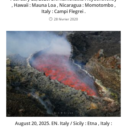
, Hawaii : Mauna Loa , Nicaragua : Momotombo ,
Italy : Campi Flegrei .
28 février 2020
August 20, 2025. EN. Italy / Sicily : Etna , Italy :