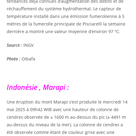
tendances déjà connues d’augmentation des débits et de
réchauffement du système hydrothermal. Le capteur de
température installé dans une émission fumerolienne à 5
mètres de la fumerolle principale de Pisciarelli la semaine
dernière a montré une valeur moyenne d’environ 97 °C.
Source :
INGV
Photo :
Oibafa
Indonésie , Marapi :
Une éruption du mont Marapi s’est produite le mercredi 14
mai 2025 à 09h42 WIB avec une hauteur de colonne de
cendres observée de ± 1600 m au-dessus du pic (± 4491 m
au-dessus du niveau de la mer). La colonne de cendres a
été observée comme étant de couleur grise avec une