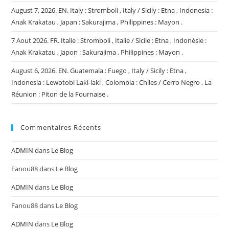
August 7, 2026. EN. Italy : Stromboli , Italy / Sicily : Etna , Indonesia :
Anak Krakatau , Japan : Sakurajima , Philippines : Mayon .
7 Aout 2026. FR. Italie : Stromboli , Italie / Sicile : Etna , Indonésie :
Anak Krakatau , Japon : Sakurajima , Philippines : Mayon .
August 6, 2026. EN. Guatemala : Fuego , Italy / Sicily : Etna ,
Indonesia : Lewotobi Laki-laki , Colombia : Chiles / Cerro Negro , La
Réunion : Piton de la Fournaise .
Commentaires Récents
ADMIN
dans
Le Blog
Fanou88
dans
Le Blog
ADMIN
dans
Le Blog
Fanou88
dans
Le Blog
ADMIN
dans
Le Blog