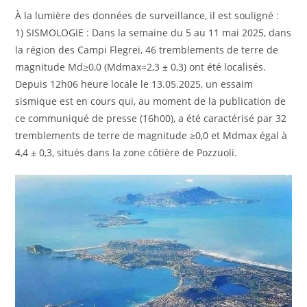
À la lumière des données de surveillance, il est souligné :
1) SISMOLOGIE : Dans la semaine du 5 au 11 mai 2025, dans
la région des Campi Flegrei, 46 tremblements de terre de
magnitude Md≥0,0 (Mdmax=2,3 ± 0,3) ont été localisés.
Depuis 12h06 heure locale le 13.05.2025, un essaim
sismique est en cours qui, au moment de la publication de
ce communiqué de presse (16h00), a été caractérisé par 32
tremblements de terre de magnitude ≥0,0 et Mdmax égal à
4,4 ± 0,3, situés dans la zone côtière de Pozzuoli.