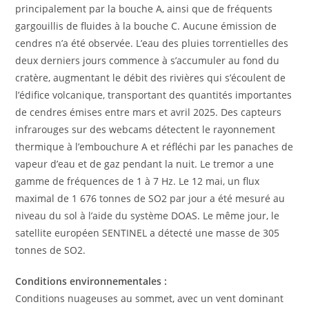
principalement par la bouche A, ainsi que de fréquents
gargouillis de fluides à la bouche C. Aucune émission de
cendres n’a été observée. L’eau des pluies torrentielles des
deux derniers jours commence à s’accumuler au fond du
cratère, augmentant le débit des rivières qui s’écoulent de
l’édifice volcanique, transportant des quantités importantes
de cendres émises entre mars et avril 2025. Des capteurs
infrarouges sur des webcams détectent le rayonnement
thermique à l’embouchure A et réfléchi par les panaches de
vapeur d’eau et de gaz pendant la nuit. Le tremor a une
gamme de fréquences de 1 à 7 Hz. Le 12 mai, un flux
maximal de 1 676 tonnes de SO2 par jour a été mesuré au
niveau du sol à l’aide du système DOAS. Le même jour, le
satellite européen SENTINEL a détecté une masse de 305
tonnes de SO2.
Conditions environnementales :
Conditions nuageuses au sommet, avec un vent dominant