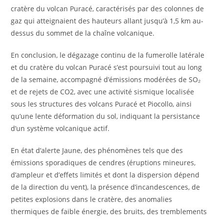
cratère du volcan Puracé, caractérisés par des colonnes de
gaz qui atteignaient des hauteurs allant jusqu’à 1,5 km au-
dessus du sommet de la chaîne volcanique.
En conclusion, le dégazage continu de la fumerolle latérale
et du cratère du volcan Puracé s’est poursuivi tout au long
de la semaine, accompagné d’émissions modérées de SO₂
et de rejets de CO2, avec une activité sismique localisée
sous les structures des volcans Puracé et Piocollo, ainsi
qu’une lente déformation du sol, indiquant la persistance
d’un système volcanique actif.
En état d’alerte Jaune, des phénomènes tels que des
émissions sporadiques de cendres (éruptions mineures,
d’ampleur et d’effets limités et dont la dispersion dépend
de la direction du vent), la présence d’incandescences, de
petites explosions dans le cratère, des anomalies
thermiques de faible énergie, des bruits, des tremblements