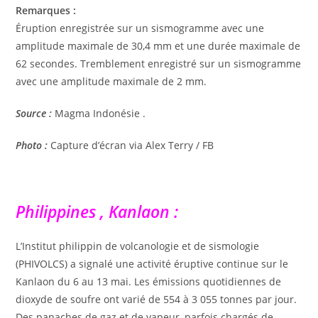
Remarques :
Éruption enregistrée sur un sismogramme avec une
amplitude maximale de 30,4 mm et une durée maximale de
62 secondes. Tremblement enregistré sur un sismogramme
avec une amplitude maximale de 2 mm.
Source :
Magma Indonésie .
Photo :
Capture d’écran via Alex Terry / FB
Philippines , Kanlaon :
L’Institut philippin de volcanologie et de sismologie
(PHIVOLCS) a signalé une activité éruptive continue sur le
Kanlaon du 6 au 13 mai. Les émissions quotidiennes de
dioxyde de soufre ont varié de 554 à 3 055 tonnes par jour.
Des panaches de gaz et de vapeur, parfois chargés de