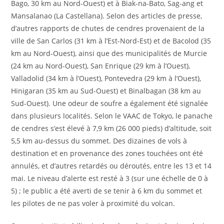
Bago, 30 km au Nord-Ouest) et à Biak-na-Bato, Sag-ang et
Mansalanao (La Castellana). Selon des articles de presse,
d’autres rapports de chutes de cendres provenaient de la
ville de San Carlos (31 km à l’Est-Nord-Est) et de Bacolod (35
km au Nord-Ouest), ainsi que des municipalités de Murcie
(24 km au Nord-Ouest), San Enrique (29 km à l’Ouest),
Valladolid (34 km à l’Ouest), Pontevedra (29 km à l’Ouest),
Hinigaran (35 km au Sud-Ouest) et Binalbagan (38 km au
Sud-Ouest). Une odeur de soufre a également été signalée
dans plusieurs localités. Selon le VAAC de Tokyo, le panache
de cendres s’est élevé à 7,9 km (26 000 pieds) d’altitude, soit
5,5 km au-dessus du sommet. Des dizaines de vols à
destination et en provenance des zones touchées ont été
annulés, et d’autres retardés ou déroutés, entre les 13 et 14
mai. Le niveau d’alerte est resté à 3 (sur une échelle de 0 à
5) ; le public a été averti de se tenir à 6 km du sommet et
les pilotes de ne pas voler à proximité du volcan.