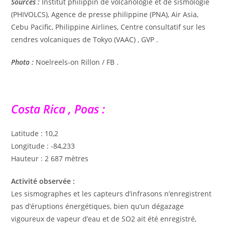
Sources :
Institut philippin de volcanologie et de sismologie
(PHIVOLCS), Agence de presse philippine (PNA), Air Asia,
Cebu Pacific, Philippine Airlines, Centre consultatif sur les
cendres volcaniques de Tokyo (VAAC) , GVP .
Photo :
Noelreels-on Rillon / FB .
Costa Rica , Poas :
Latitude : 10,2
Longitude : -84,233
Hauteur : 2 687 mètres
Activité observée :
Les sismographes et les capteurs d’infrasons n’enregistrent
pas d’éruptions énergétiques, bien qu’un dégazage
vigoureux de vapeur d’eau et de SO2 ait été enregistré,