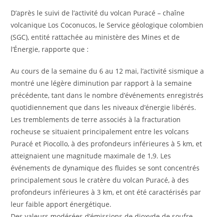
D’après le suivi de l’activité du volcan Puracé – chaîne
volcanique Los Coconucos, le Service géologique colombien
(SGC), entité rattachée au ministère des Mines et de
l’Énergie, rapporte que :
Au cours de la semaine du 6 au 12 mai, l’activité sismique a
montré une légère diminution par rapport à la semaine
précédente, tant dans le nombre d’événements enregistrés
quotidiennement que dans les niveaux d’énergie libérés.
Les tremblements de terre associés à la fracturation
rocheuse se situaient principalement entre les volcans
Puracé et Piocollo, à des profondeurs inférieures à 5 km, et
atteignaient une magnitude maximale de 1,9. Les
événements de dynamique des fluides se sont concentrés
principalement sous le cratère du volcan Puracé, à des
profondeurs inférieures à 3 km, et ont été caractérisés par
leur faible apport énergétique.
Des valeurs modérées d’émissions de dioxyde de soufre