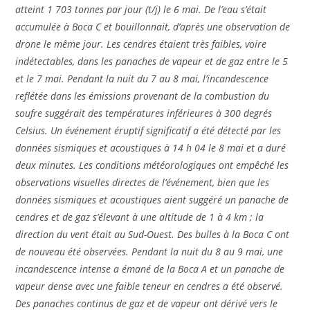
atteint 1 703 tonnes par jour (t/j) le 6 mai. De l’eau s’était
accumulée à Boca C et bouillonnait, d’après une observation de
drone le même jour. Les cendres étaient très faibles, voire
indétectables, dans les panaches de vapeur et de gaz entre le 5
et le 7 mai. Pendant la nuit du 7 au 8 mai, l’incandescence
reflétée dans les émissions provenant de la combustion du
soufre suggérait des températures inférieures à 300 degrés
Celsius. Un événement éruptif significatif a été détecté par les
données sismiques et acoustiques à 14 h 04 le 8 mai et a duré
deux minutes. Les conditions météorologiques ont empêché les
observations visuelles directes de l’événement, bien que les
données sismiques et acoustiques aient suggéré un panache de
cendres et de gaz s’élevant à une altitude de 1 à 4 km ; la
direction du vent était au Sud-Ouest. Des bulles à la Boca C ont
de nouveau été observées. Pendant la nuit du 8 au 9 mai, une
incandescence intense a émané de la Boca A et un panache de
vapeur dense avec une faible teneur en cendres a été observé.
Des panaches continus de gaz et de vapeur ont dérivé vers le