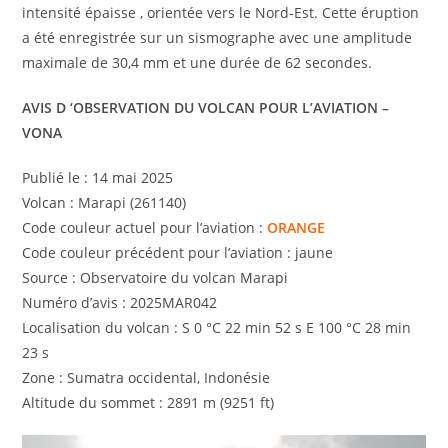
intensité épaisse , orientée vers le Nord-Est. Cette éruption
a été enregistrée sur un sismographe avec une amplitude
maximale de 30,4 mm et une durée de 62 secondes.
AVIS D ‘OBSERVATION DU VOLCAN POUR L’AVIATION –
VONA
Publié le : 14 mai 2025
Volcan : Marapi (261140)
Code couleur actuel pour l’aviation :
ORANGE
Code couleur précédent pour l’aviation : jaune
Source : Observatoire du volcan Marapi
Numéro d’avis : 2025MAR042
Localisation du volcan : S 0 °C 22 min 52 s E 100 °C 28 min
23 s
Zone : Sumatra occidental, Indonésie
Altitude du sommet : 2891 m (9251 ft)