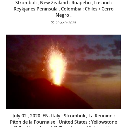
Stromboli , New Zealand : Ruapehu , Iceland :
Reykjanes Peninsula , Colombia : Chiles / Cerro
Negro .
20 août 2025
July 02 , 2020. EN. Italy : Stromboli , La Reunion :
Piton de la Fournaise , United States : Yellowstone