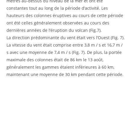
mètres au-dessus du niveau de la mer et ont été
constantes tout au long de la période d’activité. Les
hauteurs des colonnes éruptives au cours de cette période
ont été celles généralement observées au cours des
dernières années de l’éruption du volcan (Fig.7).
La direction prédominante du vent était vers l’Ouest (Fig. 7).
La vitesse du vent était comprise entre 3,8 m / s et 16,7 m /
s avec une moyenne de 7,4 m / s (Fig. 7). De plus, la portée
maximale des colonnes était de 86 km le 13 août,
généralement les gammes étaient inférieures à 60 km,
maintenant une moyenne de 30 km pendant cette période.