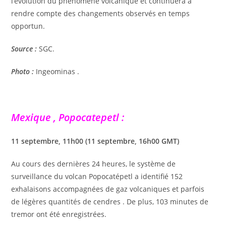
l’évolution du phénomène volcanique et continuera à
rendre compte des changements observés en temps
opportun.
Source :
SGC.
Photo :
Ingeominas .
Mexique , Popocatepetl :
11 septembre, 11h00 (11 septembre, 16h00 GMT)
Au cours des dernières 24 heures, le système de
surveillance du volcan Popocatépetl a identifié 152
exhalaisons accompagnées de gaz volcaniques et parfois
de légères quantités de cendres . De plus, 103 minutes de
tremor ont été enregistrées.