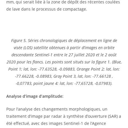
mm, qui serait liée à la zone de dépôt des récentes coulées
de lave dans le processus de compactage.
Figure 5. Séries chronologiques de déplacement en ligne de
visée (LOS) satellite obtenues à partir d’images en orbite
descendante Sentinel-1 entre le 27 juillet 2020 et le 2 août
2020 pour les flancs. Les points sont situés sur la figure 1. (Blue,
Point 1; lat, lon: -77.63528, -0.09883, Orange Point 2; lat, lon:
-77.66228, -0.08983, Gray Point 3, lat, lon: -77.66128 ,
-0,07783, point jaune 4: lat, lon: -77,65728, -0,07983).
Analyse d’image d’amplitude:
Pour l’analyse des changements morphologiques, un
traitement d’image par radar à synthèse d’ouverture (SAR) a
été effectué, avec des images Sentinel-1 de l’Agence