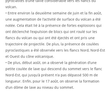
pyroclastes d’une taille considérable vers les flancs du
volcan.
• Entre environ la deuxième semaine de juin et la fin août,
une augmentation de l’activité de surface du volcan a été
notée. Cela était lié à la présence de fortes explosions qui
ont déclenché l’expulsion de blocs qui ont roulé sur les
flancs du volcan ou qui ont été éjectés et ont pris une
trajectoire de projectile. De plus, la présence de coulées
pyroclastiques a été observée vers les flancs Nord, Nord-Est
et Ouest du cône volcanique.
• De plus, début août, on a observé la génération d’une
petite coulée de lave qui descend du sommet vers le flanc
Nord-Est, qui jusqu’à présent n’a pas dépassé 500 m de
longueur. Enfin, pour le 17 août, on observe la formation
d’un dôme de lave au niveau du sommet.