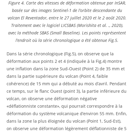
Figure 4. Carte des vitesses de déformation obtenue par InSAR,
basée sur des images Sentinel-1 de l’orbite descendante du
volcan El Reventador, entre le 27 juillet 2020 et le 2 août 2020.
Traitement avec le logiciel LICSBAS (Morishita et al. ., 2020),
avec la méthode SBAS (Small Baseline). Les points représentent
l’endroit où la série chronologique a été obtenue Fig.5.
Dans la série chronologique (Fig.5), on observe que la
déformation aux points 2 et 4 (indiquée à la Fig.4) montre
une inflation dans la zone Sud-Ouest (Point 2) de 35 mm et
dans la partie supérieure du volcan (Point 4, faible
cohérence) de 15 mm qui a débuté au mois d’avril. Pendant
ce temps, sur le flanc Ouest (point 3), la partie inférieure du
volcan, on observe une déformation négative
«déflationniste constante», qui pourrait correspondre à la
déformation du système volcanique d’environ 55 mm. Enfin,
dans la zone la plus éloignée du volcan (Point 1, Sud-Est),
on observe une déformation légèrement déflationniste de 5