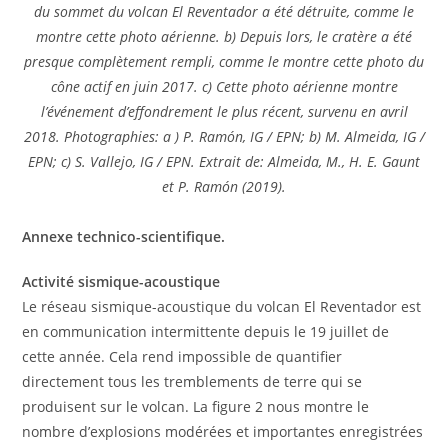
du sommet du volcan El Reventador a été détruite, comme le
montre cette photo aérienne. b) Depuis lors, le cratère a été
presque complètement rempli, comme le montre cette photo du
cône actif en juin 2017. c) Cette photo aérienne montre
l’événement d’effondrement le plus récent, survenu en avril
2018. Photographies: a ) P. Ramón, IG / EPN; b) M. Almeida, IG /
EPN; c) S. Vallejo, IG / EPN. Extrait de: Almeida, M., H. E. Gaunt
et P. Ramón (2019).
Annexe technico-scientifique.
Activité sismique-acoustique
Le réseau sismique-acoustique du volcan El Reventador est
en communication intermittente depuis le 19 juillet de
cette année. Cela rend impossible de quantifier
directement tous les tremblements de terre qui se
produisent sur le volcan. La figure 2 nous montre le
nombre d’explosions modérées et importantes enregistrées