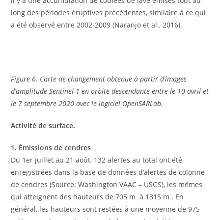
il y a une accumulation de coulées de lave émises tout au
long des périodes éruptives précédentes, similaire à ce qui
a été observé entre 2002-2009 (Naranjo et al., 2016).
Figure 6. Carte de changement obtenue à partir d’images
d’amplitude Sentinel-1 en orbite descendante entre le 10 avril et
le 7 septembre 2020 avec le logiciel OpenSARLab.
Activité de surface.
1. Émissions de cendres
Du 1er juillet au 21 août, 132 alertes au total ont été
enregistrées dans la base de données d’alertes de colonne
de cendres (Source: Washington VAAC – USGS), les mêmes
qui atteignent des hauteurs de 705 m à 1315 m . En
général, les hauteurs sont restées à une moyenne de 975