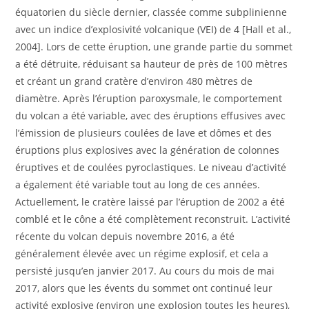
équatorien du siècle dernier, classée comme subplinienne
avec un indice d’explosivité volcanique (VEI) de 4 [Hall et al.,
2004]. Lors de cette éruption, une grande partie du sommet
a été détruite, réduisant sa hauteur de près de 100 mètres
et créant un grand cratère d’environ 480 mètres de
diamètre. Après l’éruption paroxysmale, le comportement
du volcan a été variable, avec des éruptions effusives avec
l’émission de plusieurs coulées de lave et dômes et des
éruptions plus explosives avec la génération de colonnes
éruptives et de coulées pyroclastiques. Le niveau d’activité
a également été variable tout au long de ces années.
Actuellement, le cratère laissé par l’éruption de 2002 a été
comblé et le cône a été complètement reconstruit. L’activité
récente du volcan depuis novembre 2016, a été
généralement élevée avec un régime explosif, et cela a
persisté jusqu’en janvier 2017. Au cours du mois de mai
2017, alors que les évents du sommet ont continué leur
activité explosive (environ une explosion toutes les heures),