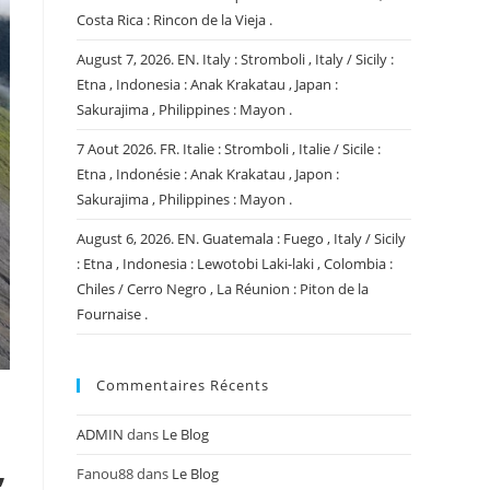
Costa Rica : Rincon de la Vieja .
August 7, 2026. EN. Italy : Stromboli , Italy / Sicily :
Etna , Indonesia : Anak Krakatau , Japan :
Sakurajima , Philippines : Mayon .
7 Aout 2026. FR. Italie : Stromboli , Italie / Sicile :
Etna , Indonésie : Anak Krakatau , Japon :
Sakurajima , Philippines : Mayon .
August 6, 2026. EN. Guatemala : Fuego , Italy / Sicily
: Etna , Indonesia : Lewotobi Laki-laki , Colombia :
Chiles / Cerro Negro , La Réunion : Piton de la
Fournaise .
Commentaires Récents
ADMIN
dans
Le Blog
,
Fanou88
dans
Le Blog