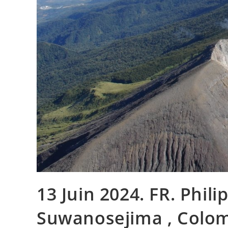
13 Juin 2024. FR. Phili
Suwanosejima , Colomb