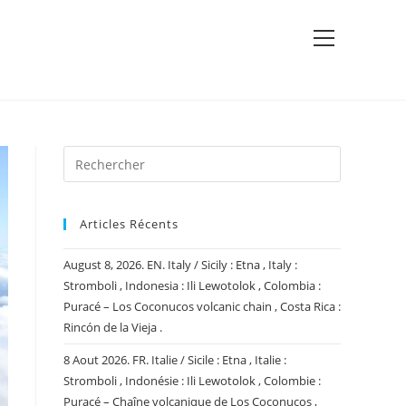
View
website
Menu
Articles Récents
August 8, 2026. EN. Italy / Sicily : Etna , Italy :
Stromboli , Indonesia : Ili Lewotolok , Colombia :
Puracé – Los Coconucos volcanic chain , Costa Rica :
Rincón de la Vieja .
8 Aout 2026. FR. Italie / Sicile : Etna , Italie :
Stromboli , Indonésie : Ili Lewotolok , Colombie :
Puracé – Chaîne volcanique de Los Coconucos ,