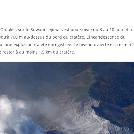
 Ontake , sur le Suwanosejima s’est poursuivie du 3 au 10 juin et a
usqu’à 700 m au-dessus du bord du cratère. L’incandescence du
cune explosion n’a été enregistrée. Le niveau d’alerte est resté à 
de rester à au moins 1,5 km du cratère.