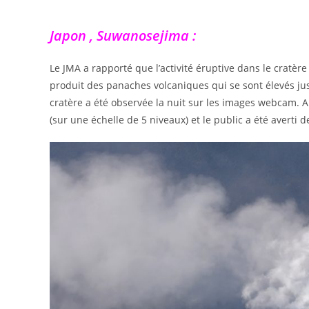
Japon , Suwanosejima :
Le JMA a rapporté que l’activité éruptive dans le cratère
produit des panaches volcaniques qui se sont élevés j
cratère a été observée la nuit sur les images webcam. Au
(sur une échelle de 5 niveaux) et le public a été averti 