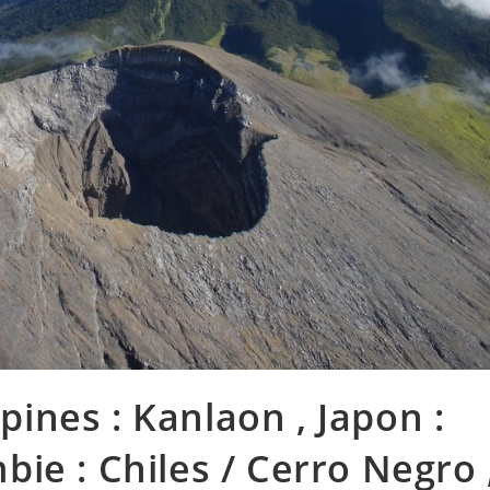
ppines : Kanlaon , Japon :
ie : Chiles / Cerro Negro 