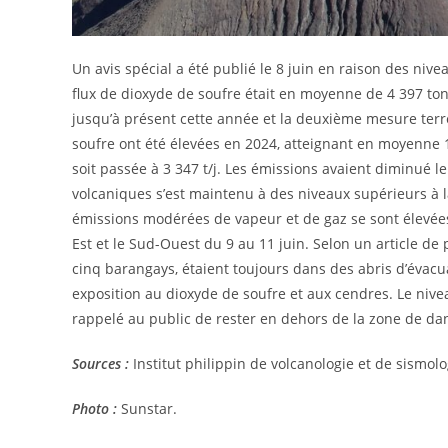
Un avis spécial a été publié le 8 juin en raison des nive
flux de dioxyde de soufre était en moyenne de 4 397 tonne
jusqu’à présent cette année et la deuxième mesure terr
soufre ont été élevées en 2024, atteignant en moyenne 1
soit passée à 3 347 t/j. Les émissions avaient diminué le
volcaniques s’est maintenu à des niveaux supérieurs à
émissions modérées de vapeur et de gaz se sont élevée
Est et le Sud-Ouest du 9 au 11 juin. Selon un article de 
cinq barangays, étaient toujours dans des abris d’évac
exposition au dioxyde de soufre et aux cendres. Le niveau
rappelé au public de rester en dehors de la zone de d
Sources :
Institut philippin de volcanologie et de sismolo
Photo :
Sunstar.