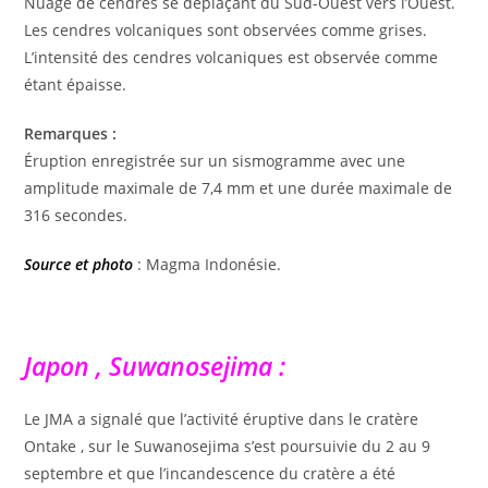
Nuage de cendres se déplaçant du Sud-Ouest vers l’Ouest.
Les cendres volcaniques sont observées comme grises.
L’intensité des cendres volcaniques est observée comme
étant épaisse.
Remarques :
Éruption enregistrée sur un sismogramme avec une
amplitude maximale de 7,4 mm et une durée maximale de
316 secondes.
Source et photo
: Magma Indonésie.
Japon , Suwanosejima :
Le JMA a signalé que l’activité éruptive dans le cratère
Ontake , sur le Suwanosejima s’est poursuivie du 2 au 9
septembre et que l’incandescence du cratère a été