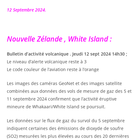
la
publication :
12 Septembre 2024.
Nouvelle Zélande , White Island :
Bulletin d’activité volcanique . Jeudi 12 sept 2024 14h30 ;
Le niveau d’alerte volcanique reste à 3
Le code couleur de l’aviation reste à l’orange
Les images des caméras GeoNet et des images satellite
combinées aux données des vols de mesure de gaz des 5 et
11 septembre 2024 confirment que l’activité éruptive
mineure de Whakaari/White Island se poursuit.
Les données sur le flux de gaz du survol du 5 septembre
indiquent certaines des émissions de dioxyde de soufre
(SO2) mesurées les plus élevées au cours des 20 dernières