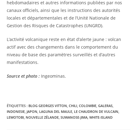
hebdomadaires et autres informations publiées par nos
canaux officiels, ainsi que les instructions des autorités
locales et départementales et de l’Unité Nationale de
Gestion des Risques de Catastrophes (UNGRD).
L’activité volcanique reste en état d’alerte jaune : volcan
actif avec des changements dans le comportement du
niveau de base des paramètres surveillés et d’autres
manifestations.
Source et photo :
Ingeominas.
ÉTIQUETTES :
BLOG GEORGES VITTON
,
CHILI
,
COLOMBIE
,
GALERAS
,
INDONESIE
,
JAPON
,
LAGUNA DEL MAULE
,
LE CHAUDRON DE VULCAIN
,
LEWOTOBI
,
NOUVELLE ZÉLANDE
,
SUWANOSE-JIMA
,
WHITE-ISLAND