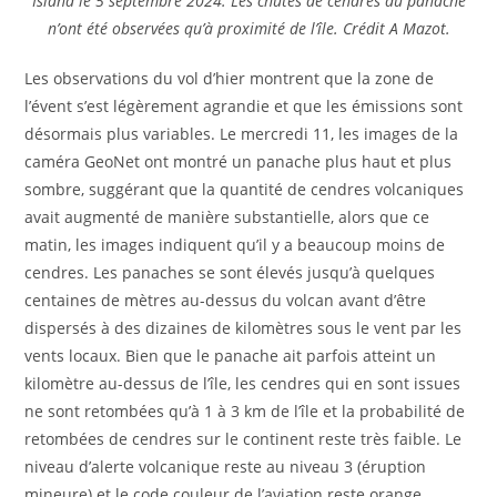
Island le 5 septembre 2024. Les chutes de cendres du panache
n’ont été observées qu’à proximité de l’île. Crédit A Mazot.
Les observations du vol d’hier montrent que la zone de
l’évent s’est légèrement agrandie et que les émissions sont
désormais plus variables. Le mercredi 11, les images de la
caméra GeoNet ont montré un panache plus haut et plus
sombre, suggérant que la quantité de cendres volcaniques
avait augmenté de manière substantielle, alors que ce
matin, les images indiquent qu’il y a beaucoup moins de
cendres. Les panaches se sont élevés jusqu’à quelques
centaines de mètres au-dessus du volcan avant d’être
dispersés à des dizaines de kilomètres sous le vent par les
vents locaux. Bien que le panache ait parfois atteint un
kilomètre au-dessus de l’île, les cendres qui en sont issues
ne sont retombées qu’à 1 à 3 km de l’île et la probabilité de
retombées de cendres sur le continent reste très faible. Le
niveau d’alerte volcanique reste au niveau 3 (éruption
mineure) et le code couleur de l’aviation reste orange.