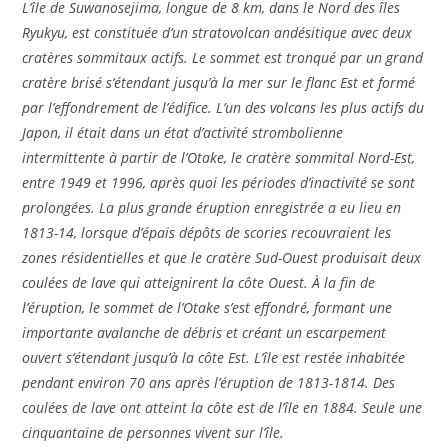
L’île de Suwanosejima, longue de 8 km, dans le Nord des îles
Ryukyu, est constituée d’un stratovolcan andésitique avec deux
cratères sommitaux actifs. Le sommet est tronqué par un grand
cratère brisé s’étendant jusqu’à la mer sur le flanc Est et formé
par l’effondrement de l’édifice. L’un des volcans les plus actifs du
Japon, il était dans un état d’activité strombolienne
intermittente à partir de l’Otake, le cratère sommital Nord-Est,
entre 1949 et 1996, après quoi les périodes d’inactivité se sont
prolongées. La plus grande éruption enregistrée a eu lieu en
1813-14, lorsque d’épais dépôts de scories recouvraient les
zones résidentielles et que le cratère Sud-Ouest produisait deux
coulées de lave qui atteignirent la côte Ouest. À la fin de
l’éruption, le sommet de l’Otake s’est effondré, formant une
importante avalanche de débris et créant un escarpement
ouvert s’étendant jusqu’à la côte Est. L’île est restée inhabitée
pendant environ 70 ans après l’éruption de 1813-1814. Des
coulées de lave ont atteint la côte est de l’île en 1884. Seule une
cinquantaine de personnes vivent sur l’île.