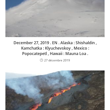
December 27, 2019 . EN . Alaska : Shishaldin ,
Kamchatka : Klyuchevskoy , Mexico :
Popocatepetl , Hawaii : Mauna Loa .
27 décembre 2019