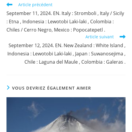
Read
Article précédent
more
September 11, 2024. EN. Italy : Stromboli , Italy / Sicily
articles
: Etna , Indonesia : Lewotobi Laki-laki , Colombia :
Chiles / Cerro Negro, Mexico : Popocatepetl .
Article suivant
September 12, 2024. EN. New Zealand : White Island ,
Indonesia : Lewotobi Laki-laki , Japan : Suwanosejima ,
Chile : Laguna del Maule , Colombia : Galeras .
VOUS DEVRIEZ ÉGALEMENT AIMER