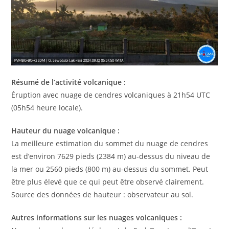
Résumé de l’activité volcanique :
Éruption avec nuage de cendres volcaniques à 21h54 UTC
(05h54 heure locale).
Hauteur du nuage volcanique :
La meilleure estimation du sommet du nuage de cendres
est d’environ 7629 pieds (2384 m) au-dessus du niveau de
la mer ou 2560 pieds (800 m) au-dessus du sommet. Peut
être plus élevé que ce qui peut être observé clairement.
Source des données de hauteur : observateur au sol.
Autres informations sur les nuages ​​volcaniques :