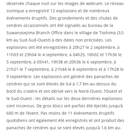
observée chaque nuit sur les images de webcam. Le réseau
sismique a enregistré 12 explosions et de nombreux
événements éruptifs. Des grondements et des chutes de
cendres occasionnels ont été signalés au bureau de la
Suwanosejima Branch Office dans le village de Toshima (3,5
km au Sud-Sud-Ouest) à des dates non précisées. Les
explosions ont été enregistrées à 20h27 le 2 septembre, à
11h03 et 23h04 le 4 septembre, à 04h25, 16h02 et 17h36 le
5 septembre, à 05h41, 19h38 et 20h36 le 6 septembre, à
21h21 le 7 septembre, à 21h44 le 8 septembre et à 17h28 le
9 septembre. Les explosions ont généré des panaches de
cendres qui se sont élevés de 0,4 à 1,7 km au-dessus du
bord du cratère et ont dérivé vers le Nord-Ouest, l’Ouest et
le Sud-Ouest ; les détails sur les deux dernières explosions
sont inconnus. De gros blocs ont parfois été éjectés jusqu’à
600 m de l’évent. Pas moins de 11 événements éruptifs
quotidiens ont également été enregistrés et ont produit des
panaches de cendres qui se sont élevés jusqu’à 1,6 km au-