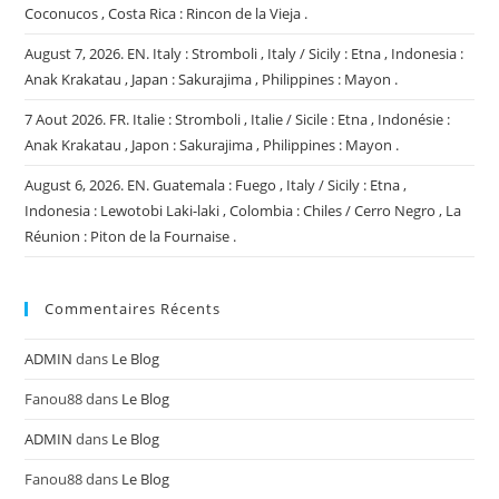
Coconucos , Costa Rica : Rincon de la Vieja .
August 7, 2026. EN. Italy : Stromboli , Italy / Sicily : Etna , Indonesia :
Anak Krakatau , Japan : Sakurajima , Philippines : Mayon .
7 Aout 2026. FR. Italie : Stromboli , Italie / Sicile : Etna , Indonésie :
Anak Krakatau , Japon : Sakurajima , Philippines : Mayon .
August 6, 2026. EN. Guatemala : Fuego , Italy / Sicily : Etna ,
Indonesia : Lewotobi Laki-laki , Colombia : Chiles / Cerro Negro , La
Réunion : Piton de la Fournaise .
Commentaires Récents
ADMIN
dans
Le Blog
Fanou88
dans
Le Blog
ADMIN
dans
Le Blog
Fanou88
dans
Le Blog