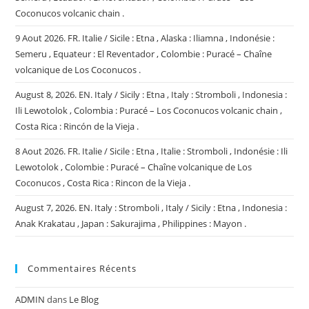
Coconucos volcanic chain .
9 Aout 2026. FR. Italie / Sicile : Etna , Alaska : Iliamna , Indonésie :
Semeru , Equateur : El Reventador , Colombie : Puracé – Chaîne
volcanique de Los Coconucos .
August 8, 2026. EN. Italy / Sicily : Etna , Italy : Stromboli , Indonesia :
Ili Lewotolok , Colombia : Puracé – Los Coconucos volcanic chain ,
Costa Rica : Rincón de la Vieja .
8 Aout 2026. FR. Italie / Sicile : Etna , Italie : Stromboli , Indonésie : Ili
Lewotolok , Colombie : Puracé – Chaîne volcanique de Los
Coconucos , Costa Rica : Rincon de la Vieja .
August 7, 2026. EN. Italy : Stromboli , Italy / Sicily : Etna , Indonesia :
Anak Krakatau , Japan : Sakurajima , Philippines : Mayon .
Commentaires Récents
ADMIN
dans
Le Blog