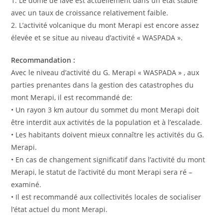
1. Le dôme de lave est actuellement dans un état stable
avec un taux de croissance relativement faible.
2. L’activité volcanique du mont Merapi est encore assez
élevée et se situe au niveau d’activité « WASPADA ».
Recommandation :
Avec le niveau d’activité du G. Merapi « WASPADA » , aux
parties prenantes dans la gestion des catastrophes du
mont Merapi, il est recommandé de:
• Un rayon 3 km autour du sommet du mont Merapi doit
être interdit aux activités de la population et à l’escalade.
• Les habitants doivent mieux connaître les activités du G.
Merapi.
• En cas de changement significatif dans l’activité du mont
Merapi, le statut de l’activité du mont Merapi sera ré –
examiné.
• Il est recommandé aux collectivités locales de socialiser
l’état actuel du mont Merapi.