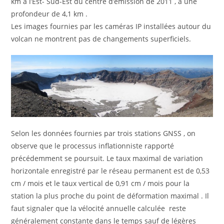
km à l’Est- Sud-Est du centre d’émission de 2011 , à une
profondeur de 4,1 km .
Les images fournies par les caméras IP installées autour du
volcan ne montrent pas de changements superficiels.
Selon les données fournies par trois stations GNSS , on
observe que le processus inflationniste rapporté
précédemment se poursuit. Le taux maximal de variation
horizontale enregistré par le réseau permanent est de 0,53
cm / mois et le taux vertical de 0,91 cm / mois pour la
station la plus proche du point de déformation maximal . Il
faut signaler que la vélocité annuelle calculée reste
généralement constante dans le temps sauf de légères