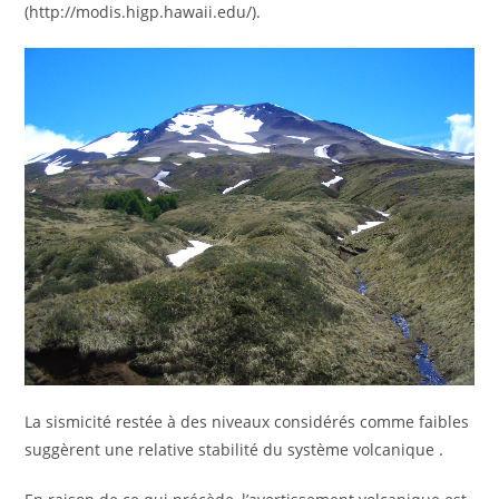
(http://modis.higp.hawaii.edu/).
La sismicité restée à des niveaux considérés comme faibles
suggèrent une relative stabilité du système volcanique .