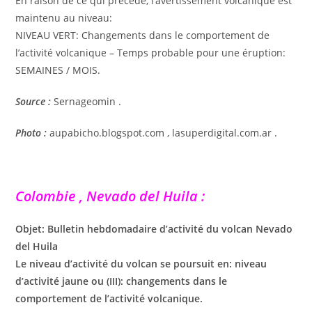
En raison de ce qui précède, l’avertissement volcanique est
maintenu au niveau:
NIVEAU VERT: Changements dans le comportement de
l’activité volcanique – Temps probable pour une éruption:
SEMAINES / MOIS.
Source :
Sernageomin .
Photo :
aupabicho.blogspot.com , lasuperdigital.com.ar .
Colombie , Nevado del Huila :
Objet: Bulletin hebdomadaire d’activité du volcan Nevado
del Huila
Le niveau d’activité du volcan se poursuit en: niveau
d’activité jaune ou (III): changements dans le
comportement de l’activité volcanique.