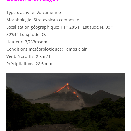
Type d’activité: Vulcanienne
Morphologie: Stratovolcan composite
Localisation géographique: 14 ° 28’54˝ Latitude N; 90 °
52’54˝ Longitude O.
Hauteur: 3,763msnm
Conditions météorologiques: Temps clair
Vent: Nord-Est 2 km / h
Précipitations: 28,6 mm