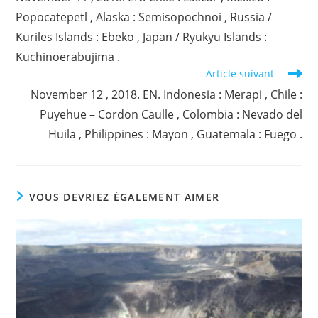
articles
Popocatepetl , Alaska : Semisopochnoi , Russia /
Kuriles Islands : Ebeko , Japan / Ryukyu Islands :
Kuchinoerabujima .
Article suivant
November 12 , 2018. EN. Indonesia : Merapi , Chile :
Puyehue – Cordon Caulle , Colombia : Nevado del
Huila , Philippines : Mayon , Guatemala : Fuego .
VOUS DEVRIEZ ÉGALEMENT AIMER