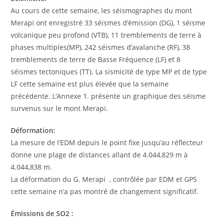
Au cours de cette semaine, les séismographes du mont
Merapi ont enregistré 33 séismes d’émission (DG), 1 séisme
volcanique peu profond (VTB), 11 tremblements de terre à
phases multiples(MP), 242 séismes d’avalanche (RF), 38
tremblements de terre de Basse Fréquence (LF) et 8
séismes tectoniques (TT). La sismicité de type MP et de type
LF cette semaine est plus élevée que la semaine
précédente. L’Annexe 1. présente un graphique des séisme
survenus sur le mont Merapi.
Déformation:
La mesure de l’EDM depuis le point fixe jusqu’au réflecteur
donne une plage de distances allant de 4.044,829 m à
4.044,838 m.
La déformation du G. Merapi , contrôlée par EDM et GPS
cette semaine n’a pas montré de changement significatif.
Émissions de SO2 :