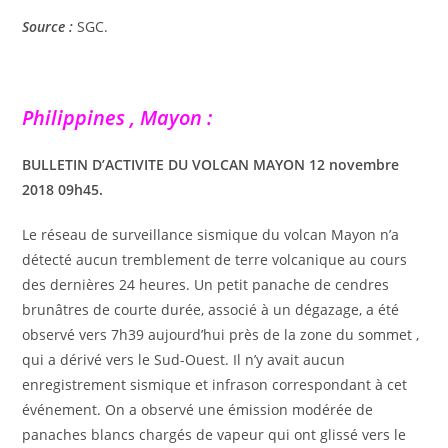
Source :
SGC.
Philippines , Mayon :
BULLETIN D’ACTIVITE DU VOLCAN MAYON 12 novembre
2018 09h45.
Le réseau de surveillance sismique du volcan Mayon n’a
détecté aucun tremblement de terre volcanique au cours
des dernières 24 heures. Un petit panache de cendres
brunâtres de courte durée, associé à un dégazage, a été
observé vers 7h39 aujourd’hui près de la zone du sommet ,
qui a dérivé vers le Sud-Ouest. Il n’y avait aucun
enregistrement sismique et infrason correspondant à cet
événement. On a observé une émission modérée de
panaches blancs chargés de vapeur qui ont glissé vers le