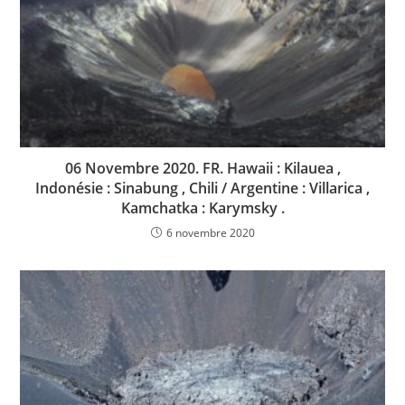
06 Novembre 2020. FR. Hawaii : Kilauea ,
Indonésie : Sinabung , Chili / Argentine : Villarica ,
Kamchatka : Karymsky .
6 novembre 2020