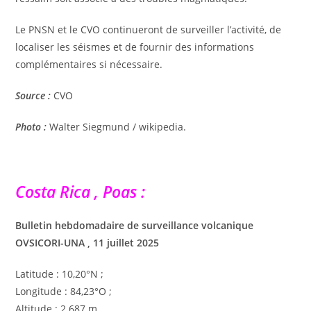
Le PNSN et le CVO continueront de surveiller l’activité, de
localiser les séismes et de fournir des informations
complémentaires si nécessaire.
Source :
CVO
Photo :
Walter Siegmund / wikipedia.
Costa Rica , Poas :
Bulletin hebdomadaire de surveillance volcanique
OVSICORI-UNA , 11 juillet 2025
Latitude : 10,20°N ;
Longitude : 84,23°O ;
Altitude : 2 687 m