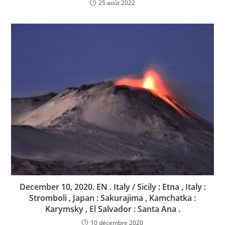
25 août 2022
December 10, 2020. EN . Italy / Sicily : Etna , Italy :
Stromboli , Japan : Sakurajima , Kamchatka :
Karymsky , El Salvador : Santa Ana .
10 décembre 2020