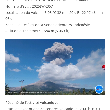
Source : Observatoire du volcan Lewotobi Laki-laki
Numéro d’avis : 2025LWK357
Localisation du volcan : S 08 °C 32 min 20 s E 122 °C 46 min
06 s
Zone : Petites îles de la Sonde orientales, Indonésie
Altitude du sommet : 1 584 m (5 069 ft)
Résumé de l’activité volcanique :
Éruption avec nuage de cendres volcaniques à 06 h 10 UTC