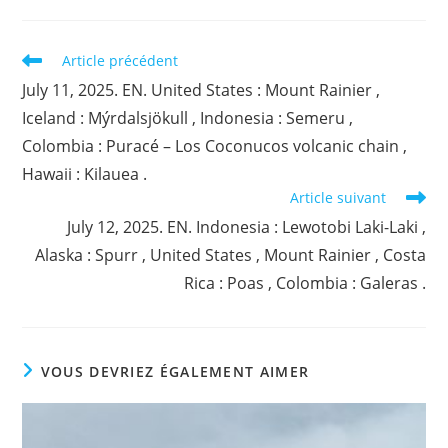
Read
Article précédent
more
July 11, 2025. EN. United States : Mount Rainier ,
articles
Iceland : Mýrdalsjökull , Indonesia : Semeru ,
Colombia : Puracé – Los Coconucos volcanic chain ,
Hawaii : Kilauea .
Article suivant
July 12, 2025. EN. Indonesia : Lewotobi Laki-Laki ,
Alaska : Spurr , United States , Mount Rainier , Costa
Rica : Poas , Colombia : Galeras .
VOUS DEVRIEZ ÉGALEMENT AIMER