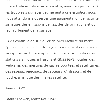
Les fluctuations d’activité sont fréquentes sur les volcans et
une activité éruptive reste possible, mais peu probable. Si
les troubles s’aggravent et mènent à une éruption, nous
nous attendons à observer une augmentation de l’activité
sismique, des émissions de gaz, des déformations et du
réchauffement de la surface.
L’AVO continue de surveiller de près l’activité du mont
Spurr afin de détecter des signaux indiquant que le volcan
se rapproche d’une éruption. Pour ce faire, il utilise des
stations sismiques, infrasons et GNSS (GPS) locales, des
webcams, des mesures de gaz aéroportées et satellitaires,
des réseaux régionaux de capteurs d’infrasons et de
foudre, ainsi que des images satellite.
Source :
AVO .
Photo :
Loewen, Matt/ AVO/USGS.