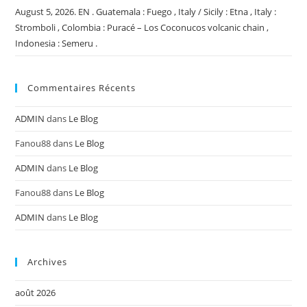
August 5, 2026. EN . Guatemala : Fuego , Italy / Sicily : Etna , Italy :
Stromboli , Colombia : Puracé – Los Coconucos volcanic chain ,
Indonesia : Semeru .
Commentaires Récents
ADMIN
dans
Le Blog
Fanou88
dans
Le Blog
ADMIN
dans
Le Blog
Fanou88
dans
Le Blog
ADMIN
dans
Le Blog
Archives
août 2026