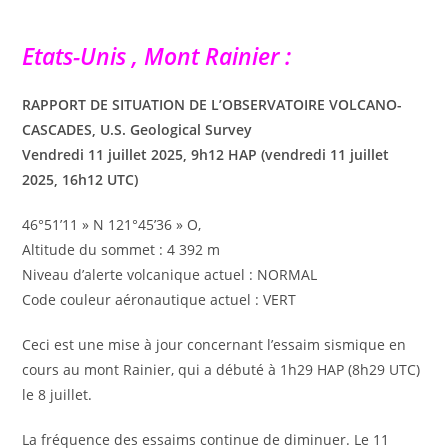
Etats-Unis , Mont Rainier :
RAPPORT DE SITUATION DE L’OBSERVATOIRE VOLCANO-
CASCADES, U.S. Geological Survey
Vendredi 11 juillet 2025, 9h12 HAP (vendredi 11 juillet
2025, 16h12 UTC)
46°51’11 » N 121°45’36 » O,
Altitude du sommet : 4 392 m
Niveau d’alerte volcanique actuel : NORMAL
Code couleur aéronautique actuel : VERT
Ceci est une mise à jour concernant l’essaim sismique en
cours au mont Rainier, qui a débuté à 1h29 HAP (8h29 UTC)
le 8 juillet.
La fréquence des essaims continue de diminuer. Le 11