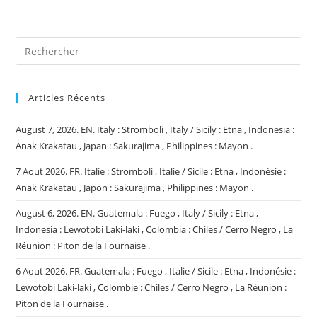
site
(facultatif)
Articles Récents
August 7, 2026. EN. Italy : Stromboli , Italy / Sicily : Etna , Indonesia :
Anak Krakatau , Japan : Sakurajima , Philippines : Mayon .
7 Aout 2026. FR. Italie : Stromboli , Italie / Sicile : Etna , Indonésie :
Anak Krakatau , Japon : Sakurajima , Philippines : Mayon .
August 6, 2026. EN. Guatemala : Fuego , Italy / Sicily : Etna ,
Indonesia : Lewotobi Laki-laki , Colombia : Chiles / Cerro Negro , La
Réunion : Piton de la Fournaise .
6 Aout 2026. FR. Guatemala : Fuego , Italie / Sicile : Etna , Indonésie :
Lewotobi Laki-laki , Colombie : Chiles / Cerro Negro , La Réunion :
Piton de la Fournaise .