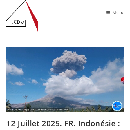
Skip
to
Menu
content
12 Juillet 2025. FR. Indonésie :