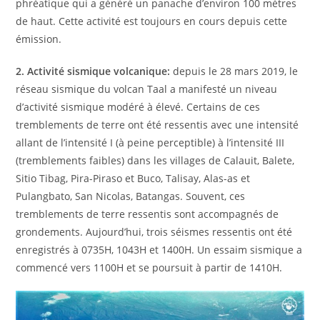
phréatique qui a généré un panache d’environ 100 mètres
de haut. Cette activité est toujours en cours depuis cette
émission.
2. Activité sismique volcanique:
depuis le 28 mars 2019, le
réseau sismique du volcan Taal a manifesté un niveau
d’activité sismique modéré à élevé. Certains de ces
tremblements de terre ont été ressentis avec une intensité
allant de l’intensité I (à peine perceptible) à l’intensité III
(tremblements faibles) dans les villages de Calauit, Balete,
Sitio Tibag, Pira-Piraso et Buco, Talisay, Alas-as et
Pulangbato, San Nicolas, Batangas. Souvent, ces
tremblements de terre ressentis sont accompagnés de
grondements. Aujourd’hui, trois séismes ressentis ont été
enregistrés à 0735H, 1043H et 1400H. Un essaim sismique a
commencé vers 1100H et se poursuit à partir de 1410H.