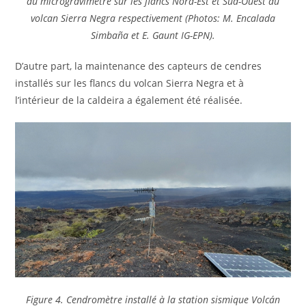
au microgravimètre sur les flancs Nord-Est et Sud-Ouest du
volcan Sierra Negra respectivement (Photos: M. Encalada
Simbaña et E. Gaunt IG-EPN).
D’autre part, la maintenance des capteurs de cendres
installés sur les flancs du volcan Sierra Negra et à
l’intérieur de la caldeira a également été réalisée.
Figure 4. Cendromètre installé à la station sismique Volcán