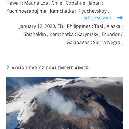
Hawaii : Mauna Loa , Chile : Copahue , Japan :
Kuchinoerabujima , Kamchatka : Klyuchevskoy .
Article suivant
January 12, 2020. EN . Philippines : Taal , Alaska :
Shishaldin , Kamchatka : Karymsky , Ecuador /
Galapagos : Sierra Negra .
VOUS DEVRIEZ ÉGALEMENT AIMER