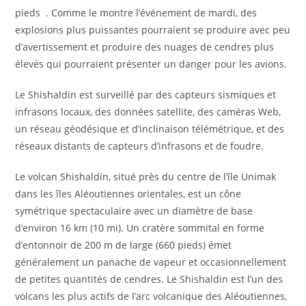
pieds . Comme le montre l’événement de mardi, des
explosions plus puissantes pourraient se produire avec peu
d’avertissement et produire des nuages ​​de cendres plus
élevés qui pourraient présenter un danger pour les avions.
Le Shishaldin est surveillé par des capteurs sismiques et
infrasons locaux, des données satellite, des caméras Web,
un réseau géodésique et d’inclinaison télémétrique, et des
réseaux distants de capteurs d’infrasons et de foudre.
Le volcan Shishaldin, situé près du centre de l’île Unimak
dans les îles Aléoutiennes orientales, est un cône
symétrique spectaculaire avec un diamètre de base
d’environ 16 km (10 mi). Un cratère sommital en forme
d’entonnoir de 200 m de large (660 pieds) émet
généralement un panache de vapeur et occasionnellement
de petites quantités de cendres. Le Shishaldin est l’un des
volcans les plus actifs de l’arc volcanique des Aléoutiennes,