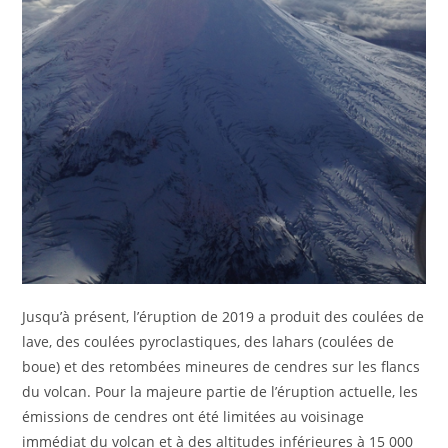
Jusqu’à présent, l’éruption de 2019 a produit des coulées de
lave, des coulées pyroclastiques, des lahars (coulées de
boue) et des retombées mineures de cendres sur les flancs
du volcan. Pour la majeure partie de l’éruption actuelle, les
émissions de cendres ont été limitées au voisinage
immédiat du volcan et à des altitudes inférieures à 15 000