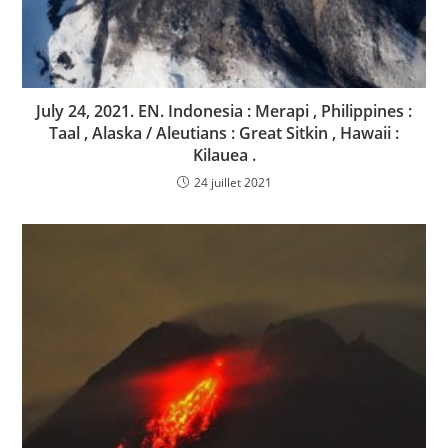
July 24, 2021. EN. Indonesia : Merapi , Philippines :
Taal , Alaska / Aleutians : Great Sitkin , Hawaii :
Kilauea .
24 juillet 2021