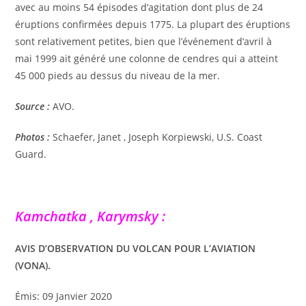
avec au moins 54 épisodes d’agitation dont plus de 24
éruptions confirmées depuis 1775. La plupart des éruptions
sont relativement petites, bien que l’événement d’avril à
mai 1999 ait généré une colonne de cendres qui a atteint
45 000 pieds au dessus du niveau de la mer.
Source :
AVO.
Photos :
Schaefer, Janet , Joseph Korpiewski, U.S. Coast
Guard.
Kamchatka , Karymsky :
AVIS D’OBSERVATION DU VOLCAN POUR L’AVIATION
(VONA).
Émis: 09 Janvier 2020