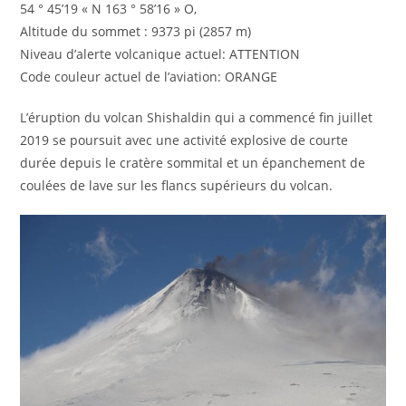
54 ° 45’19 « N 163 ° 58’16 » O,
Altitude du sommet : 9373 pi (2857 m)
Niveau d’alerte volcanique actuel: ATTENTION
Code couleur actuel de l’aviation: ORANGE
L’éruption du volcan Shishaldin qui a commencé fin juillet
2019 se poursuit avec une activité explosive de courte
durée depuis le cratère sommital et un épanchement de
coulées de lave sur les flancs supérieurs du volcan.