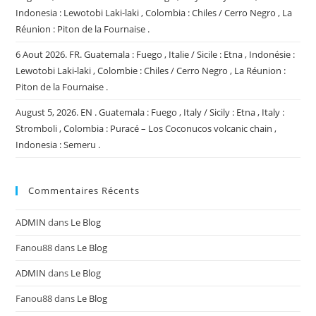
Indonesia : Lewotobi Laki-laki , Colombia : Chiles / Cerro Negro , La
Réunion : Piton de la Fournaise .
6 Aout 2026. FR. Guatemala : Fuego , Italie / Sicile : Etna , Indonésie :
Lewotobi Laki-laki , Colombie : Chiles / Cerro Negro , La Réunion :
Piton de la Fournaise .
August 5, 2026. EN . Guatemala : Fuego , Italy / Sicily : Etna , Italy :
Stromboli , Colombia : Puracé – Los Coconucos volcanic chain ,
Indonesia : Semeru .
Commentaires Récents
ADMIN
dans
Le Blog
Fanou88
dans
Le Blog
ADMIN
dans
Le Blog
Fanou88
dans
Le Blog