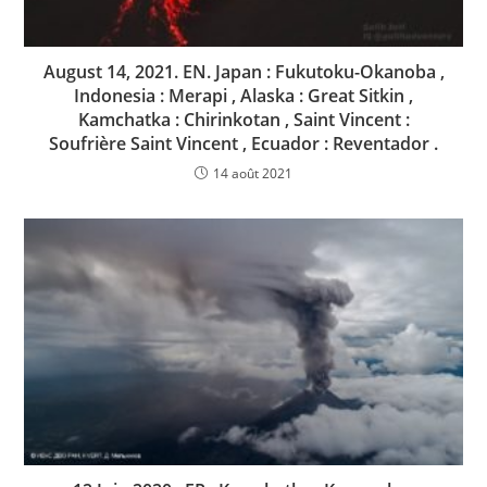
August 14, 2021. EN. Japan : Fukutoku-Okanoba ,
Indonesia : Merapi , Alaska : Great Sitkin ,
Kamchatka : Chirinkotan , Saint Vincent :
Soufrière Saint Vincent , Ecuador : Reventador .
14 août 2021