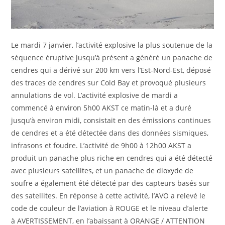
Le mardi 7 janvier, l’activité explosive la plus soutenue de la
séquence éruptive jusqu’à présent a généré un panache de
cendres qui a dérivé sur 200 km vers l’Est-Nord-Est, déposé
des traces de cendres sur Cold Bay et provoqué plusieurs
annulations de vol. L’activité explosive de mardi a
commencé à environ 5h00 AKST ce matin-là et a duré
jusqu’à environ midi, consistait en des émissions continues
de cendres et a été détectée dans des données sismiques,
infrasons et foudre. L’activité de 9h00 à 12h00 AKST a
produit un panache plus riche en cendres qui a été détecté
avec plusieurs satellites, et un panache de dioxyde de
soufre a également été détecté par des capteurs basés sur
des satellites. En réponse à cette activité, l’AVO a relevé le
code de couleur de l’aviation à ROUGE et le niveau d’alerte
à AVERTISSEMENT, en l’abaissant à ORANGE / ATTENTION