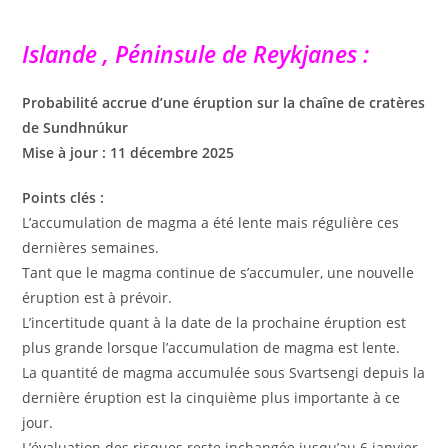
Islande , Péninsule de Reykjanes :
Probabilité accrue d’une éruption sur la chaîne de cratères
de Sundhnúkur
Mise à jour : 11 décembre 2025
Points clés :
L’accumulation de magma a été lente mais régulière ces
dernières semaines.
Tant que le magma continue de s’accumuler, une nouvelle
éruption est à prévoir.
L’incertitude quant à la date de la prochaine éruption est
plus grande lorsque l’accumulation de magma est lente.
La quantité de magma accumulée sous Svartsengi depuis la
dernière éruption est la cinquième plus importante à ce
jour.
L’évaluation des risques reste inchangée jusqu’au 6 janvier,