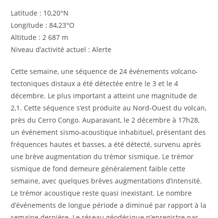
Latitude : 10,20°N
Longitude : 84,23°O
Altitude : 2 687 m
Niveau d’activité actuel : Alerte
Cette semaine, une séquence de 24 événements volcano-
tectoniques distaux a été détectée entre le 3 et le 4
décembre. Le plus important a atteint une magnitude de
2,1. Cette séquence s’est produite au Nord-Ouest du volcan,
près du Cerro Congo. Auparavant, le 2 décembre à 17h28,
un événement sismo-acoustique inhabituel, présentant des
fréquences hautes et basses, a été détecté, survenu après
une brève augmentation du trémor sismique. Le trémor
sismique de fond demeure généralement faible cette
semaine, avec quelques brèves augmentations d’intensité.
Le trémor acoustique reste quasi inexistant. Le nombre
d’événements de longue période a diminué par rapport à la
semaine dernière. Le réseau géodésique n’enregistre pas