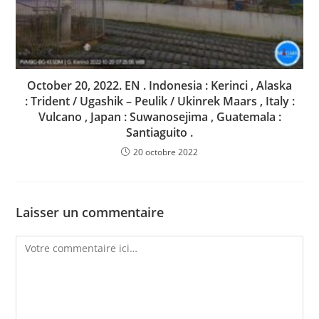
October 20, 2022. EN . Indonesia : Kerinci , Alaska
: Trident / Ugashik – Peulik / Ukinrek Maars , Italy :
Vulcano , Japan : Suwanosejima , Guatemala :
Santiaguito .
20 octobre 2022
Laisser un commentaire
Comment