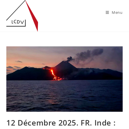
Skip
to
Menu
content
12 Décembre 2025. FR. Inde :