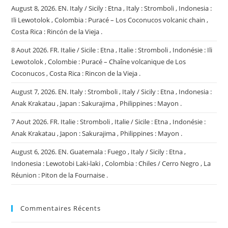
August 8, 2026. EN. Italy / Sicily : Etna , Italy : Stromboli , Indonesia :
Ili Lewotolok , Colombia : Puracé – Los Coconucos volcanic chain ,
Costa Rica : Rincón de la Vieja .
8 Aout 2026. FR. Italie / Sicile : Etna , Italie : Stromboli , Indonésie : Ili
Lewotolok , Colombie : Puracé – Chaîne volcanique de Los
Coconucos , Costa Rica : Rincon de la Vieja .
August 7, 2026. EN. Italy : Stromboli , Italy / Sicily : Etna , Indonesia :
Anak Krakatau , Japan : Sakurajima , Philippines : Mayon .
7 Aout 2026. FR. Italie : Stromboli , Italie / Sicile : Etna , Indonésie :
Anak Krakatau , Japon : Sakurajima , Philippines : Mayon .
August 6, 2026. EN. Guatemala : Fuego , Italy / Sicily : Etna ,
Indonesia : Lewotobi Laki-laki , Colombia : Chiles / Cerro Negro , La
Réunion : Piton de la Fournaise .
Commentaires Récents