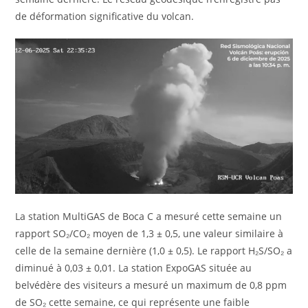
de déformation significative du volcan.
La station MultiGAS de Boca C a mesuré cette semaine un
rapport SO₂/CO₂ moyen de 1,3 ± 0,5, une valeur similaire à
celle de la semaine dernière (1,0 ± 0,5). Le rapport H₂S/SO₂ a
diminué à 0,03 ± 0,01. La station ExpoGAS située au
belvédère des visiteurs a mesuré un maximum de 0,8 ppm
de SO₂ cette semaine, ce qui représente une faible