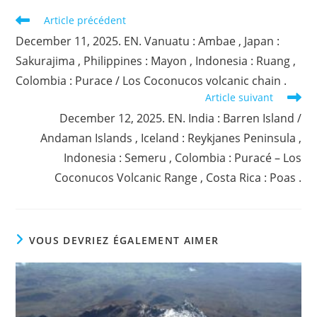
Read
Article précédent
more
December 11, 2025. EN. Vanuatu : Ambae , Japan :
articles
Sakurajima , Philippines : Mayon , Indonesia : Ruang ,
Colombia : Purace / Los Coconucos volcanic chain .
Article suivant
December 12, 2025. EN. India : Barren Island /
Andaman Islands , Iceland : Reykjanes Peninsula ,
Indonesia : Semeru , Colombia : Puracé – Los
Coconucos Volcanic Range , Costa Rica : Poas .
VOUS DEVRIEZ ÉGALEMENT AIMER