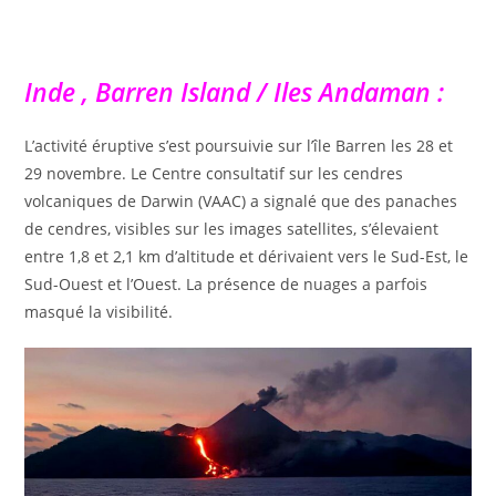
Inde , Barren Island / Iles Andaman :
L’activité éruptive s’est poursuivie sur l’île Barren les 28 et
29 novembre. Le Centre consultatif sur les cendres
volcaniques de Darwin (VAAC) a signalé que des panaches
de cendres, visibles sur les images satellites, s’élevaient
entre 1,8 et 2,1 km d’altitude et dérivaient vers le Sud-Est, le
Sud-Ouest et l’Ouest. La présence de nuages ​​a parfois
masqué la visibilité.