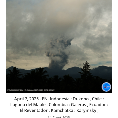
April 7, 2025 . EN. Indonesia : Dukono , Chile :
Laguna del Maule , Colombia : Galeras , Ecuador :
El Reventador , Kamchatka : Karymsky ,
7 avril 2025