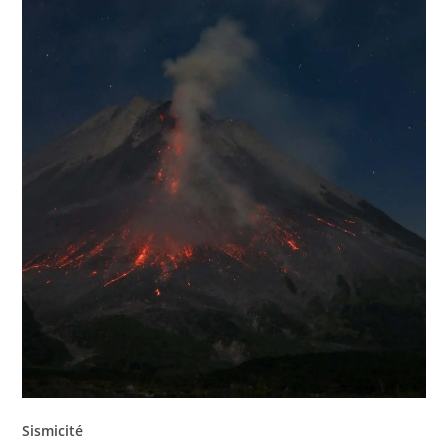
Sismicité