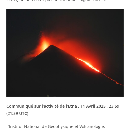
Communiqué sur l’activité de l’Etna , 11 Avril 2025
,
23:59
(21:59 UTC)
L’Institut National de Géophysique et Volcanologie,