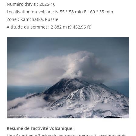
Numéro d’avis : 2025-16
Localisation du volcan : N 55 ° 58 min E 160 ° 35 min
Zone : Kamchatka, Russie
Altitude du sommet : 2 882 m (9 452,96 ft)
Résumé de l’activité volcanique :
Une éruption effusive du volcan se poursuit, accompagnée