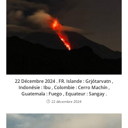
22 Décembre 2024 . FR. Islande : Grjótarvatn ,
Indonésie : Ibu , Colombie : Cerro Machín ,
Guatemala : Fuego , Equateur : Sangay .
22 décembre 2024