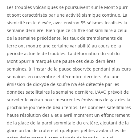
Les troubles volcaniques se poursuivent sur le Mont Spurr
et sont caractérisés par une activité sismique continue. La
sismicité reste élevée, avec environ 55 séismes localisés la
semaine dernière. Bien que ce chiffre soit similaire à celui
de la semaine précédente, les taux de tremblements de
terre ont montré une certaine variabilité au cours de la
période actuelle de troubles. La déformation du sol du
Mont Spurr a marqué une pause ces deux dernières
semaines, à l’instar de la pause observée pendant plusieurs
semaines en novembre et décembre derniers. Aucune
émission de dioxyde de soufre n’a été détectée par les
données satellitaires la semaine dernière. L’AVO prévoit de
survoler le volcan pour mesurer les émissions de gaz dès la
prochaine journée de beau temps. Les données satellitaires
haute résolution des 6 et 8 avril montrent un effondrement
de la glace de la paroi sommitale du cratère, ajoutant de la
glace au lac de cratère et quelques petites avalanches de