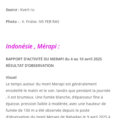
Source :
Kvert ru
Photo :
, V. Frolov. IVS FEB RAS
Indonésie , Mérapi :
RAPPORT D’ACTIVITÉ DU MERAPI du 4 au 10 avril 2025
RÉSULTAT D’OBSERVATION
Visuel
Le temps autour du mont Merapi est généralement
ensoleillé le matin et le soir, tandis que pendant la journée
, il est brumeux. Une fumée blanche, d’épaisseur fine à
épaisse, pression faible à modérée, avec une hauteur de
fumée de 150 m a été observée depuis le poste
d’observation du mont Merapi de Babadan le 9 avril 2025 à