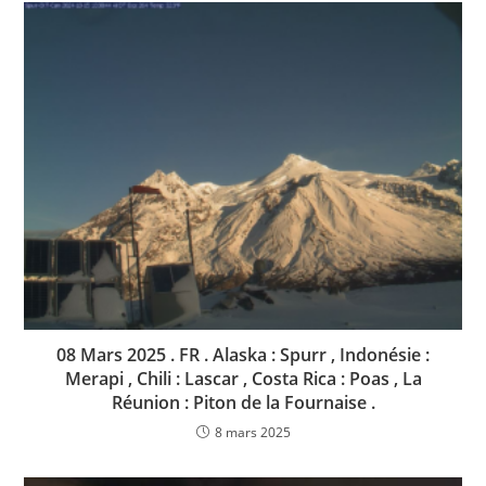
08 Mars 2025 . FR . Alaska : Spurr , Indonésie :
Merapi , Chili : Lascar , Costa Rica : Poas , La
Réunion : Piton de la Fournaise .
8 mars 2025