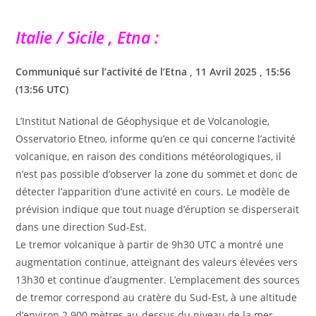
Italie / Sicile , Etna :
Communiqué sur l’activité de l’Etna , 11 Avril 2025 , 15:56
(13:56 UTC)
L’Institut National de Géophysique et de Volcanologie,
Osservatorio Etneo, informe qu’en ce qui concerne l’activité
volcanique, en raison des conditions météorologiques, il
n’est pas possible d’observer la zone du sommet et donc de
détecter l’apparition d’une activité en cours. Le modèle de
prévision indique que tout nuage d’éruption se disperserait
dans une direction Sud-Est.
Le tremor volcanique à partir de 9h30 UTC a montré une
augmentation continue, atteignant des valeurs élevées vers
13h30 et continue d’augmenter. L’emplacement des sources
de tremor correspond au cratère du Sud-Est, à une altitude
d’environ 2 900 mètres au-dessus du niveau de la mer.