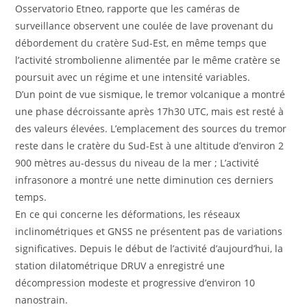
Osservatorio Etneo, rapporte que les caméras de
surveillance observent une coulée de lave provenant du
débordement du cratère Sud-Est, en même temps que
l’activité strombolienne alimentée par le même cratère se
poursuit avec un régime et une intensité variables.
D’un point de vue sismique, le tremor volcanique a montré
une phase décroissante après 17h30 UTC, mais est resté à
des valeurs élevées. L’emplacement des sources du tremor
reste dans le cratère du Sud-Est à une altitude d’environ 2
900 mètres au-dessus du niveau de la mer ; L’activité
infrasonore a montré une nette diminution ces derniers
temps.
En ce qui concerne les déformations, les réseaux
inclinométriques et GNSS ne présentent pas de variations
significatives. Depuis le début de l’activité d’aujourd’hui, la
station dilatométrique DRUV a enregistré une
décompression modeste et progressive d’environ 10
nanostrain.