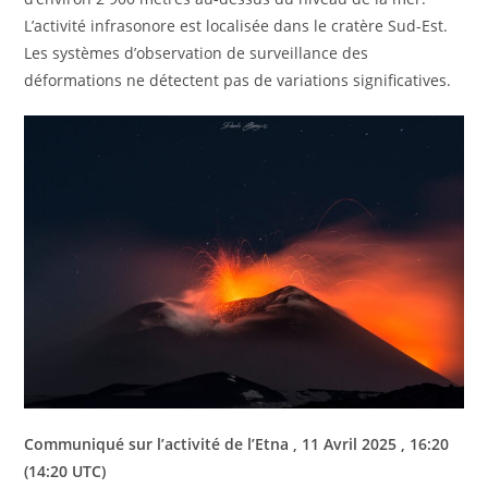
L’activité infrasonore est localisée dans le cratère Sud-Est.
Les systèmes d’observation de surveillance des
déformations ne détectent pas de variations significatives.
Communiqué sur l’activité de l’Etna , 11 Avril 2025 ,
16:20
(14:20 UTC)