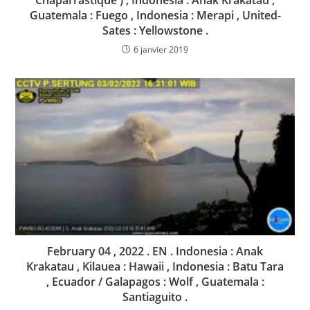
Guatemala : Fuego , Indonesia : Merapi , United-
Sates : Yellowstone .
6 janvier 2019
February 04 , 2022 . EN . Indonesia : Anak
Krakatau , Kilauea : Hawaii , Indonesia : Batu Tara
, Ecuador / Galapagos : Wolf , Guatemala :
Santiaguito .