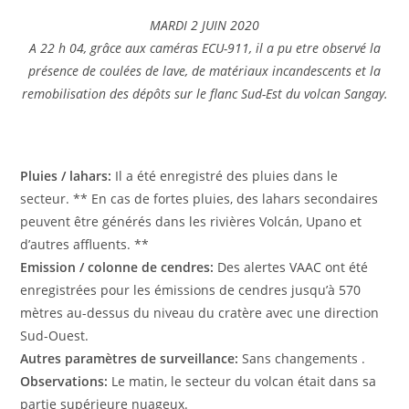
MARDI 2 JUIN 2020
A 22 h 04, grâce aux caméras ECU-911, il a pu etre observé la
présence de coulées de lave, de matériaux incandescents et la
remobilisation des dépôts sur le flanc Sud-Est du volcan Sangay.
Pluies / lahars:
Il a été enregistré des pluies dans le
secteur. ** En cas de fortes pluies, des lahars secondaires
peuvent être générés dans les rivières Volcán, Upano et
d’autres affluents. **
Emission / colonne de cendres:
Des alertes VAAC ont été
enregistrées pour les émissions de cendres jusqu’à 570
mètres au-dessus du niveau du cratère avec une direction
Sud-Ouest.
Autres paramètres de surveillance:
Sans changements .
Observations:
Le matin, le secteur du volcan était dans sa
partie supérieure nuageux.