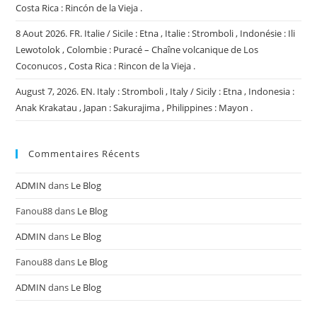
Costa Rica : Rincón de la Vieja .
8 Aout 2026. FR. Italie / Sicile : Etna , Italie : Stromboli , Indonésie : Ili
Lewotolok , Colombie : Puracé – Chaîne volcanique de Los
Coconucos , Costa Rica : Rincon de la Vieja .
August 7, 2026. EN. Italy : Stromboli , Italy / Sicily : Etna , Indonesia :
Anak Krakatau , Japan : Sakurajima , Philippines : Mayon .
Commentaires Récents
ADMIN
dans
Le Blog
Fanou88
dans
Le Blog
ADMIN
dans
Le Blog
Fanou88
dans
Le Blog
ADMIN
dans
Le Blog