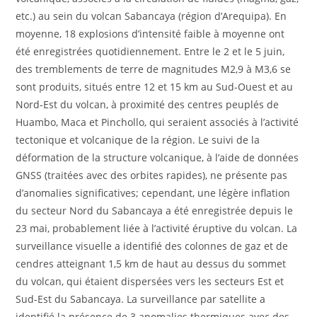
etc.) au sein du volcan Sabancaya (région d’Arequipa). En
moyenne, 18 explosions d’intensité faible à moyenne ont
été enregistrées quotidiennement. Entre le 2 et le 5 juin,
des tremblements de terre de magnitudes M2,9 à M3,6 se
sont produits, situés entre 12 et 15 km au Sud-Ouest et au
Nord-Est du volcan, à proximité des centres peuplés de
Huambo, Maca et Pinchollo, qui seraient associés à l’activité
tectonique et volcanique de la région. Le suivi de la
déformation de la structure volcanique, à l’aide de données
GNSS (traitées avec des orbites rapides), ne présente pas
d’anomalies significatives; cependant, une légère inflation
du secteur Nord du Sabancaya a été enregistrée depuis le
23 mai, probablement liée à l’activité éruptive du volcan. La
surveillance visuelle a identifié des colonnes de gaz et de
cendres atteignant 1,5 km de haut au dessus du sommet
du volcan, qui étaient dispersées vers les secteurs Est et
Sud-Est du Sabancaya. La surveillance par satellite a
identifié la présence de 3 anomalies thermiques avec des