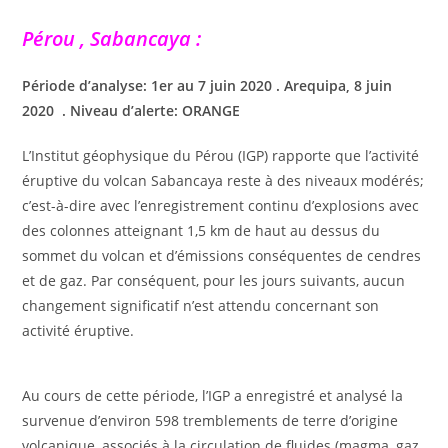
Pérou , Sabancaya :
Période d’analyse: 1er au 7 juin 2020 . Arequipa, 8 juin
2020 . Niveau d’alerte: ORANGE
L’Institut géophysique du Pérou (IGP) rapporte que l’activité
éruptive du volcan Sabancaya reste à des niveaux modérés;
c’est-à-dire avec l’enregistrement continu d’explosions avec
des colonnes atteignant 1,5 km de haut au dessus du
sommet du volcan et d’émissions conséquentes de cendres
et de gaz. Par conséquent, pour les jours suivants, aucun
changement significatif n’est attendu concernant son
activité éruptive.
Au cours de cette période, l’IGP a enregistré et analysé la
survenue d’environ 598 tremblements de terre d’origine
volcanique, associés à la circulation de fluides (magma, gaz,