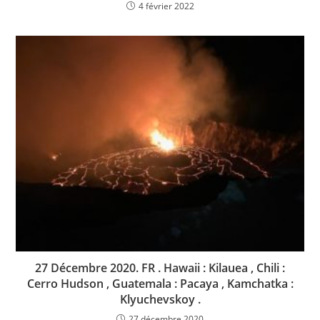
4 février 2022
27 Décembre 2020. FR . Hawaii : Kilauea , Chili :
Cerro Hudson , Guatemala : Pacaya , Kamchatka :
Klyuchevskoy .
27 décembre 2020