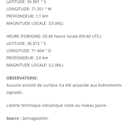
LATITUDE: 36 891 ° S
LONGITUDE: 71,351 ° W
PROFONDEUR: 1,1 km
MAGNITUDE LOCALE: 3,0 (ML)
HEURE D’ORIGINE: 05:40 heure locale (09:40 UTC)
LATITUDE: 36 872 ° S
LONGITUDE: 71 404 ° O
PROFONDEUR: 3,0 km
MAGNITUDE LOCALE: 3,2 (ML)
OBSERVATIONS:
Aucune activité de surface n’a été associée aux événements
signalés.
L’alerte technique volcanique reste au niveau Jaune .
Source :
Sernageomin .