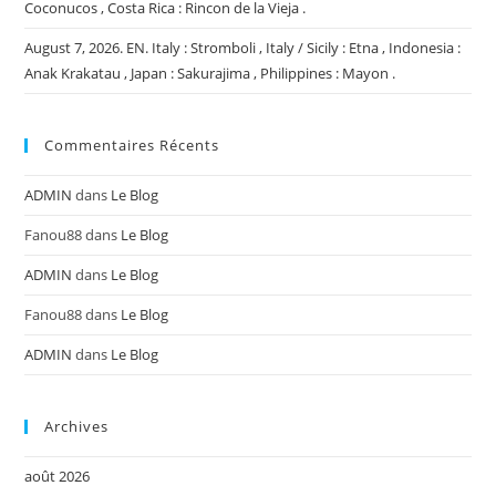
Coconucos , Costa Rica : Rincon de la Vieja .
August 7, 2026. EN. Italy : Stromboli , Italy / Sicily : Etna , Indonesia :
Anak Krakatau , Japan : Sakurajima , Philippines : Mayon .
Commentaires Récents
ADMIN
dans
Le Blog
Fanou88
dans
Le Blog
ADMIN
dans
Le Blog
Fanou88
dans
Le Blog
ADMIN
dans
Le Blog
Archives
août 2026