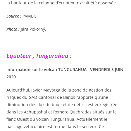
la hauteur de la colonne d’éruption n’avait été observée.
Source :
PVMBG.
Photo :
Jára Pokorný.
Equateur , Tungurahua :
Information sur le volcan TUNGURAHUA , VENDREDI 5 JUIN
2020 .
Aujourd’hui, Javier Mayorga de la zone de gestion des
risques du GAD Cantonal de Baños rapporte qu’une
diminution des flux de boue et de débris est enregistrée
dans les Achupashal et Romero Quebradas situés sur le
flanc Ouest du volcan Tungurahua. Actuellement le
passage véhiculaire est fermé dans le secteur. Ce