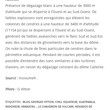
Présence de dégazage blanc à une hauteur de 3000 m
d’altitude qui se disperse à l’Ouest et au Sud-Ouest. De
faibles explosions sont enregistrées qui élèvent les
colonnes de cendres à une hauteur de 3400 m d’altitude
(11154 pi) qui se dispersent à l’Ouest et au Sud-Ouest,
générant de faibles avalanches vers le flanc Sud et Sud-Est
avec des distances de glissements vers la base du dôme .
On note la chute de fines particules de cendres dans le
périmètre volcanique. Pendant de courtes périodes, il est
possible d’entendre des sons similaires à des turbines
d’avions, en raison du dégazage constant du dôme Caliente.
Source :
Insivumeh .
Photo :
G Vitton
ÉTIQUETTES :
BLOG GEORGES VITTON
,
CHILI
,
EQUATEUR
,
GUATEMALA
,
INDONESIE
,
KRAKATAU .
,
LE CHAUDRON DE VULCAIN
,
NEVADOS DE