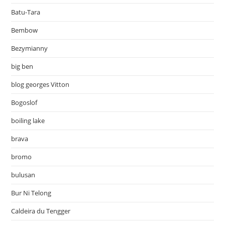
Batu-Tara
Bembow
Bezymianny
big ben
blog georges Vitton
Bogoslof
boiling lake
brava
bromo
bulusan
Bur Ni Telong
Caldeira du Tengger