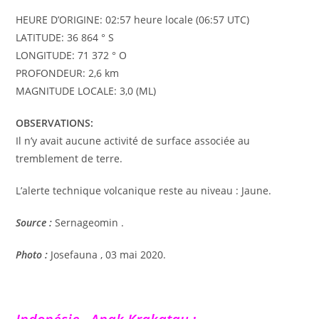
HEURE D’ORIGINE: 02:57 heure locale (06:57 UTC)
LATITUDE: 36 864 ° S
LONGITUDE: 71 372 ° O
PROFONDEUR: 2,6 km
MAGNITUDE LOCALE: 3,0 (ML)
OBSERVATIONS:
Il n’y avait aucune activité de surface associée au
tremblement de terre.
L’alerte technique volcanique reste au niveau : Jaune.
Source :
Sernageomin .
Photo :
Josefauna , 03 mai 2020.