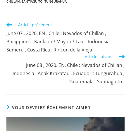
CHILLAN
,
SANTIAGUITO
,
TUNGURAHUA
Read
Article précédent
more
June 07 , 2020. EN . Chile : Nevados of Chillan ,
articles
Philippines : Kanlaon / Mayon / Taal , Indonesia :
Semeru , Costa Rica : Rincon de la Vieja .
Article suivant
June 08 , 2020. EN. Chile : Nevados of Chillan ,
Indonesia : Anak Krakatau , Ecuador : Tungurahua ,
Guatemala : Santiaguito .
VOUS DEVRIEZ ÉGALEMENT AIMER