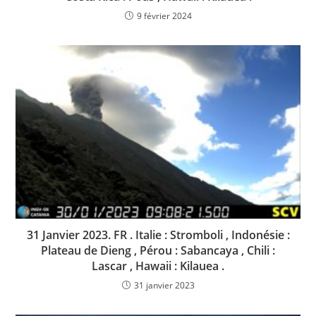
9 février 2024
31 Janvier 2023. FR . Italie : Stromboli , Indonésie :
Plateau de Dieng , Pérou : Sabancaya , Chili :
Lascar , Hawaii : Kilauea .
31 janvier 2023