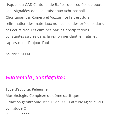
risques du GAD Cantonal de Baños, des coulées de boue
sont signalées dans les ruisseaux Achupashall,
Chontapamba, Romero et Vazcún. Le fait est dû à
l’élimination des matériaux non consolidés présents dans
ces cours d’eau et éliminés par les précipitations
constantes subies dans la région pendant le matin et
l’après-midi d’aujourd’hui.
Source :
IGEPN.
Guatemala , Santiaguito :
Type d’activité: Peléenne
Morphologie: Complexe de dôme dacitique
Situation géographique: 14 ° 44 ’33 ˝ Latitude N; 91 ° 34’13˝
Longitude O