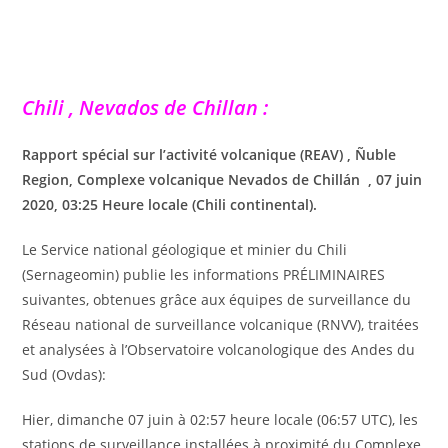
Chili , Nevados de Chillan :
Rapport spécial sur l’activité volcanique (REAV) , Ñuble
Region, Complexe volcanique Nevados de Chillán , 07 juin
2020, 03:25 Heure locale (Chili continental).
Le Service national géologique et minier du Chili
(Sernageomin) publie les informations PRÉLIMINAIRES
suivantes, obtenues grâce aux équipes de surveillance du
Réseau national de surveillance volcanique (RNVV), traitées
et analysées à l’Observatoire volcanologique des Andes du
Sud (Ovdas):
Hier, dimanche 07 juin à 02:57 heure locale (06:57 UTC), les
stations de surveillance installées à proximité du Complexe