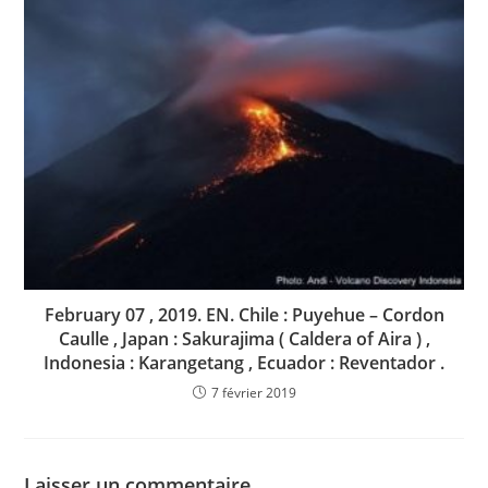
February 07 , 2019. EN. Chile : Puyehue – Cordon
Caulle , Japan : Sakurajima ( Caldera of Aira ) ,
Indonesia : Karangetang , Ecuador : Reventador .
7 février 2019
Laisser un commentaire