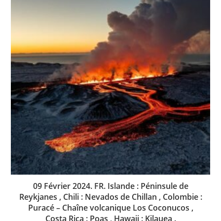
09 Février 2024. FR. Islande : Péninsule de
Reykjanes , Chili : Nevados de Chillan , Colombie :
Puracé – Chaîne volcanique Los Coconucos ,
Costa Rica : Poas , Hawaii : Kilauea .