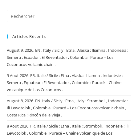
(facultatif)
Articles Récents
August 9, 2026. EN . Italy / Sicily : Etna , Alaska : Iliamna , Indonesia :
Semeru , Ecuador : El Reventador , Colombia : Puracé – Los
Coconucos volcanic chain .
9 Aout 2026. FR. Italie / Sicile : Etna , Alaska : Iliamna , Indonésie :
Semeru , Equateur : El Reventador , Colombie : Puracé – Chaîne
volcanique de Los Coconucos .
August 8, 2026. EN. Italy / Sicily : Etna , Italy : Stromboli , Indonesia :
Ili Lewotolok , Colombia : Puracé – Los Coconucos volcanic chain ,
Costa Rica : Rincón de la Vieja .
8 Aout 2026. FR. Italie / Sicile : Etna , Italie : Stromboli , Indonésie : Ili
Lewotolok , Colombie : Puracé – Chaîne volcanique de Los