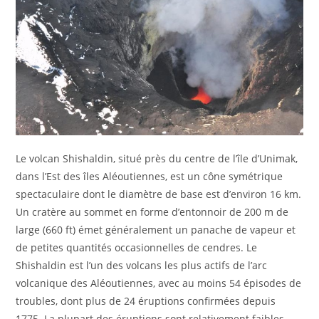
Le volcan Shishaldin, situé près du centre de l’île d’Unimak,
dans l’Est des îles Aléoutiennes, est un cône symétrique
spectaculaire dont le diamètre de base est d’environ 16 km.
Un cratère au sommet en forme d’entonnoir de 200 m de
large (660 ft) émet généralement un panache de vapeur et
de petites quantités occasionnelles de cendres. Le
Shishaldin est l’un des volcans les plus actifs de l’arc
volcanique des Aléoutiennes, avec au moins 54 épisodes de
troubles, dont plus de 24 éruptions confirmées depuis
1775. La plupart des éruptions sont relativement faibles,