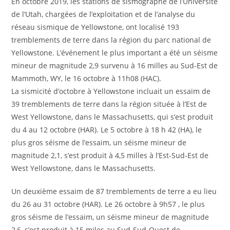
En octobre 2019, les stations de sismographe de l’Université
de l’Utah, chargées de l’exploitation et de l’analyse du
réseau sismique de Yellowstone, ont localisé 193
tremblements de terre dans la région du parc national de
Yellowstone. L’événement le plus important a été un séisme
mineur de magnitude 2,9 survenu à 16 milles au Sud-Est de
Mammoth, WY, le 16 octobre à 11h08 (HAC).
La sismicité d’octobre à Yellowstone incluait un essaim de
39 tremblements de terre dans la région située à l’Est de
West Yellowstone, dans le Massachusetts, qui s’est produit
du 4 au 12 octobre (HAR). Le 5 octobre à 18 h 42 (HA), le
plus gros séisme de l’essaim, un séisme mineur de
magnitude 2,1, s’est produit à 4,5 milles à l’Est-Sud-Est de
West Yellowstone, dans le Massachusetts.
Un deuxième essaim de 87 tremblements de terre a eu lieu
du 26 au 31 octobre (HAR). Le 26 octobre à 9h57 , le plus
gros séisme de l’essaim, un séisme mineur de magnitude
2,6, s’est produit à 15 miles au Sud-Sud-Ouest de