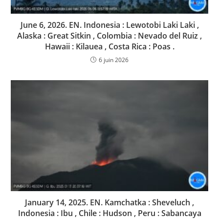
June 6, 2026. EN. Indonesia : Lewotobi Laki Laki ,
Alaska : Great Sitkin , Colombia : Nevado del Ruiz ,
Hawaii : Kilauea , Costa Rica : Poas .
6 juin 2026
January 14, 2025. EN. Kamchatka : Sheveluch ,
Indonesia : Ibu , Chile : Hudson , Peru : Sabancaya