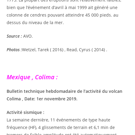
bien que l’événement d’avril à mai 1999 ait généré une
colonne de cendres pouvant atteindre 45 000 pieds. au
dessus du niveau de la mer.
Source :
AVO.
Photos :
Wetzel, Tarek ( 2016) , Read, Cyrus ( 2014) .
Mexique , Colima :
Bulletin technique hebdomadaire de l’activité du volcan
Colima , Date: 1er novembre 2019.
Activité sismique :
La semaine dernière, 11 événements de type haute
fréquence (HF), 4 glissements de terrain et 6,1 min de
tremors de faible amplitude ont été automatiquement