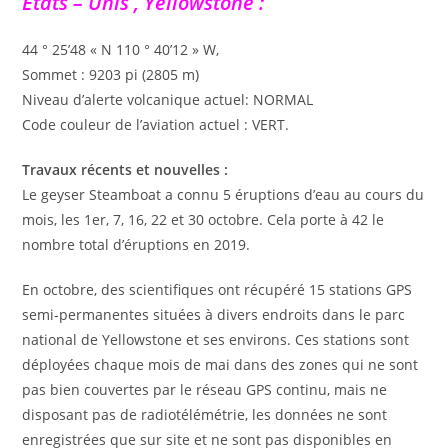
Etats – Unis , Yellowstone :
44 ° 25’48 « N 110 ° 40’12 » W,
Sommet : 9203 pi (2805 m)
Niveau d’alerte volcanique actuel: NORMAL
Code couleur de l’aviation actuel : VERT.
Travaux récents et nouvelles :
Le geyser Steamboat a connu 5 éruptions d’eau au cours du
mois, les 1er, 7, 16, 22 et 30 octobre. Cela porte à 42 le
nombre total d’éruptions en 2019.
En octobre, des scientifiques ont récupéré 15 stations GPS
semi-permanentes situées à divers endroits dans le parc
national de Yellowstone et ses environs. Ces stations sont
déployées chaque mois de mai dans des zones qui ne sont
pas bien couvertes par le réseau GPS continu, mais ne
disposant pas de radiotélémétrie, les données ne sont
enregistrées que sur site et ne sont pas disponibles en