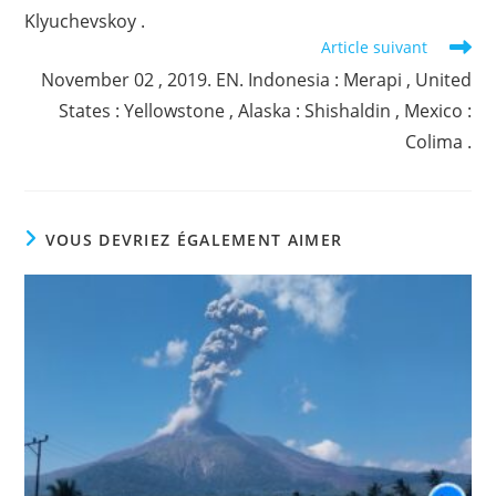
Klyuchevskoy .
Article suivant
November 02 , 2019. EN. Indonesia : Merapi , United
States : Yellowstone , Alaska : Shishaldin , Mexico :
Colima .
VOUS DEVRIEZ ÉGALEMENT AIMER