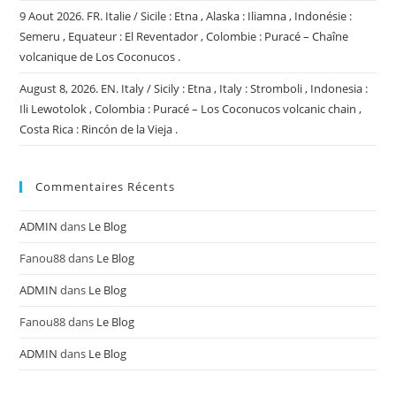
9 Aout 2026. FR. Italie / Sicile : Etna , Alaska : Iliamna , Indonésie :
Semeru , Equateur : El Reventador , Colombie : Puracé – Chaîne
volcanique de Los Coconucos .
August 8, 2026. EN. Italy / Sicily : Etna , Italy : Stromboli , Indonesia :
Ili Lewotolok , Colombia : Puracé – Los Coconucos volcanic chain ,
Costa Rica : Rincón de la Vieja .
Commentaires Récents
ADMIN
dans
Le Blog
Fanou88
dans
Le Blog
ADMIN
dans
Le Blog
Fanou88
dans
Le Blog
ADMIN
dans
Le Blog