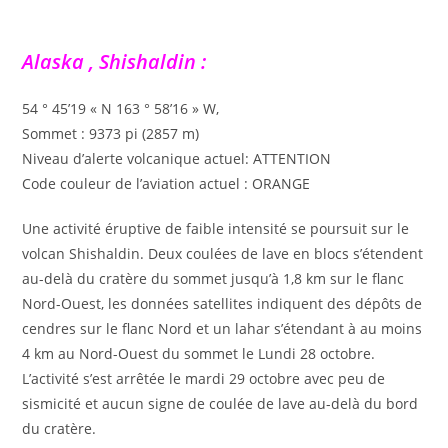
Alaska , Shishaldin :
54 ° 45’19 « N 163 ° 58’16 » W,
Sommet : 9373 pi (2857 m)
Niveau d’alerte volcanique actuel: ATTENTION
Code couleur de l’aviation actuel : ORANGE
Une activité éruptive de faible intensité se poursuit sur le
volcan Shishaldin. Deux coulées de lave en blocs s’étendent
au-delà du cratère du sommet jusqu’à 1,8 km sur le flanc
Nord-Ouest, les données satellites indiquent des dépôts de
cendres sur le flanc Nord et un lahar s’étendant à au moins
4 km au Nord-Ouest du sommet le Lundi 28 octobre.
L’activité s’est arrêtée le mardi 29 octobre avec peu de
sismicité et aucun signe de coulée de lave au-delà du bord
du cratère.