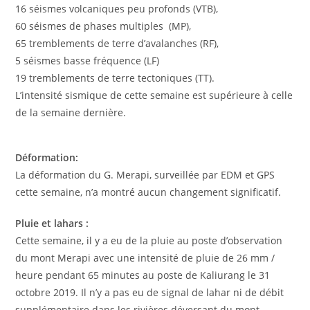
16 séismes volcaniques peu profonds (VTB),
60 séismes de phases multiples (MP),
65 tremblements de terre d’avalanches (RF),
5 séismes basse fréquence (LF)
19 tremblements de terre tectoniques (TT).
L’intensité sismique de cette semaine est supérieure à celle
de la semaine dernière.
Déformation:
La déformation du G. Merapi, surveillée par EDM et GPS
cette semaine, n’a montré aucun changement significatif.
Pluie et lahars :
Cette semaine, il y a eu de la pluie au poste d’observation
du mont Merapi avec une intensité de pluie de 26 mm /
heure pendant 65 minutes au poste de Kaliurang le 31
octobre 2019. Il n’y a pas eu de signal de lahar ni de débit
supplémentaire dans les rivières déversant du mont