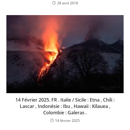
28 avril 2018
14 Février 2025. FR . Italie / Sicile : Etna , Chili :
Lascar , Indonésie : Ibu , Hawaii : Kilauea ,
Colombie : Galeras .
14 février 2025