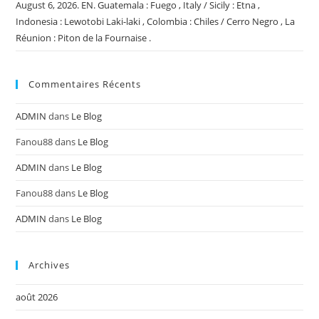
August 6, 2026. EN. Guatemala : Fuego , Italy / Sicily : Etna ,
Indonesia : Lewotobi Laki-laki , Colombia : Chiles / Cerro Negro , La
Réunion : Piton de la Fournaise .
Commentaires Récents
ADMIN
dans
Le Blog
Fanou88
dans
Le Blog
ADMIN
dans
Le Blog
Fanou88
dans
Le Blog
ADMIN
dans
Le Blog
Archives
août 2026