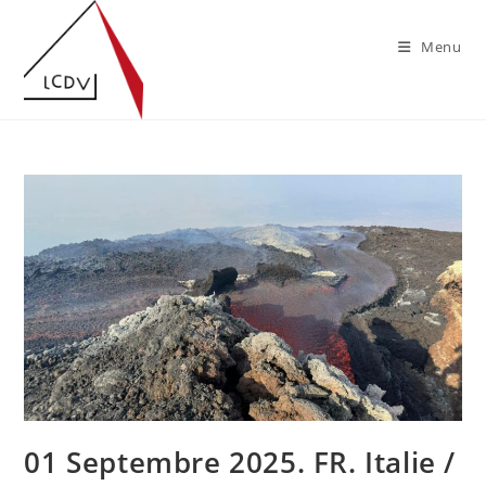
Skip
to
Menu
content
01 Septembre 2025. FR. Italie /