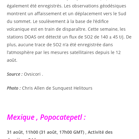
également été enregistrés. Les observations géodésiques
montrent un affaissement et un déplacement vers le Sud
du sommet. Le soulèvement à la base de l’édifice
volcanique est en train de disparaître. Cette semaine, les
stations DOAS ont détecté un flux de SO2 de 140 ± 45 t/j. De
plus, aucune trace de SO2 n’a été enregistrée dans
l’atmosphère par les mesures satellitaires depuis le 12
août.
Source :
Ovsicori .
Photo :
Chris Allen de Sunquest Helitours
Mexique , Popocatepetl :
31 août, 11h00 (31 août, 17h00 GMT) , Activité des