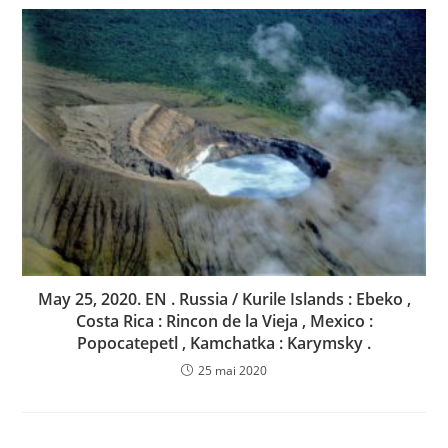
May 25, 2020. EN . Russia / Kurile Islands : Ebeko ,
Costa Rica : Rincon de la Vieja , Mexico :
Popocatepetl , Kamchatka : Karymsky .
25 mai 2020