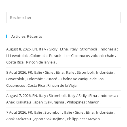
(facultatif)
Articles Récents
August 8, 2026. EN. Italy / Sicily : Etna , Italy : Stromboli , Indonesia :
Ili Lewotolok , Colombia : Puracé – Los Coconucos volcanic chain ,
Costa Rica : Rincón de la Vieja .
8 Aout 2026. FR. Italie / Sicile : Etna , Italie : Stromboli , Indonésie : Ili
Lewotolok , Colombie : Puracé – Chaîne volcanique de Los
Coconucos , Costa Rica : Rincon de la Vieja .
August 7, 2026. EN. Italy : Stromboli , Italy / Sicily : Etna , Indonesia :
Anak Krakatau , Japan : Sakurajima , Philippines : Mayon .
7 Aout 2026. FR. Italie : Stromboli , Italie / Sicile : Etna , Indonésie :
Anak Krakatau , Japon : Sakurajima , Philippines : Mayon .