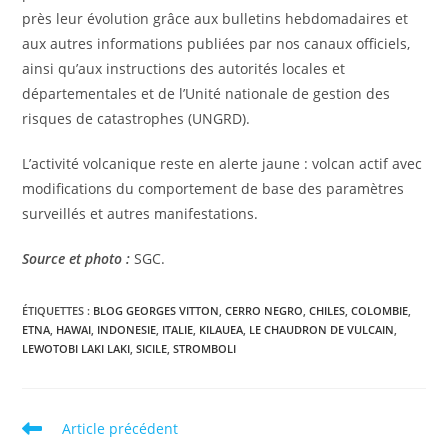
près leur évolution grâce aux bulletins hebdomadaires et
aux autres informations publiées par nos canaux officiels,
ainsi qu’aux instructions des autorités locales et
départementales et de l’Unité nationale de gestion des
risques de catastrophes (UNGRD).
L’activité volcanique reste en alerte jaune : volcan actif avec
modifications du comportement de base des paramètres
surveillés et autres manifestations.
Source et photo :
SGC.
ÉTIQUETTES :
BLOG GEORGES VITTON
,
CERRO NEGRO
,
CHILES
,
COLOMBIE
,
ETNA
,
HAWAI
,
INDONESIE
,
ITALIE
,
KILAUEA
,
LE CHAUDRON DE VULCAIN
,
LEWOTOBI LAKI LAKI
,
SICILE
,
STROMBOLI
Read
Article précédent
more