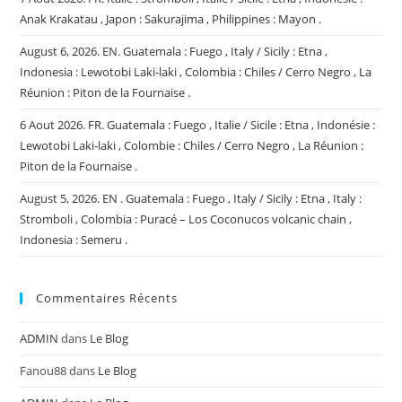
Anak Krakatau , Japon : Sakurajima , Philippines : Mayon .
August 6, 2026. EN. Guatemala : Fuego , Italy / Sicily : Etna ,
Indonesia : Lewotobi Laki-laki , Colombia : Chiles / Cerro Negro , La
Réunion : Piton de la Fournaise .
6 Aout 2026. FR. Guatemala : Fuego , Italie / Sicile : Etna , Indonésie :
Lewotobi Laki-laki , Colombie : Chiles / Cerro Negro , La Réunion :
Piton de la Fournaise .
August 5, 2026. EN . Guatemala : Fuego , Italy / Sicily : Etna , Italy :
Stromboli , Colombia : Puracé – Los Coconucos volcanic chain ,
Indonesia : Semeru .
Commentaires Récents
ADMIN
dans
Le Blog
Fanou88
dans
Le Blog