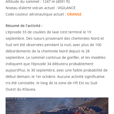
Altitude du sommet : 1247 m (4091 ft)
Niveau d’alerte volcan actuel : VIGILANCE
Code couleur aéronautique actuel :
ORANGE
Résumé de l’activité :
L’épisode 33 de coulées de lave s’est terminé le 19
septembre. Des lueurs provenant des cheminées Nord et
Sud ont été observées pendant la nuit, avec plus de 100
débordements de la cheminée Nord depuis le 28
septembre. Le sommet continue de gonfler, et les modèles
indiquent que l’épisode 34 débutera probablement
aujourd’hui, le 30 septembre, avec une faible probabilité de
début demain, le 1er octobre. Aucune activité significative
n’a été constatée. le long de la zone de rift Est ou Sud-
Ouest du Kīlauea.