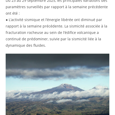
Du 23 au 29 septembre 2025, les principales variations des
paramètres surveillés par rapport à la semaine précédente
ont été :
● L’activité sismique et l’énergie libérée ont diminué par
rapport à la semaine précédente. La sismicité associée à la
fracturation rocheuse au sein de l’édifice volcanique a
continué de prédominer, suivie par la sismicité liée à la
dynamique des fluides.