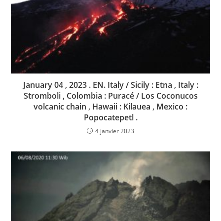
January 04 , 2023 . EN. Italy / Sicily : Etna , Italy :
Stromboli , Colombia : Puracé / Los Coconucos
volcanic chain , Hawaii : Kilauea , Mexico :
Popocatepetl .
4 janvier 2023