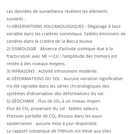
Les données de surveillance révèlent les éléments
suivants :
1) OBSERVATIONS VOLCANOLOGIQUES : Dégazage à taux
variable dans les cratères sommitaux. Faibles émissions de
cendres dans le cratère de la Bocca Nuova.
2) SISMOLOGIE : Absence d’activité sismique due à la
fracturation avec Ml >=2,0 ; l’amplitude des tremors est
restée à des niveaux moyens.
3) INFRASONS : Activité infrasonore modérée.
4) DÉFORMATIONS DU SOL : Aucune variation significative
n’a été signalée dans les séries chronologiques des
systèmes d’observation des déformations du sol.
5) GÉOCHIMIE : Flux de SO₂ à un niveau moyen.
Flux de CO₂ provenant du sol : faibles valeurs.
Pression partielle de CO₂ dissous dans les eaux
souterraines : aucune mise à jour disponible.
Le rapport isotopique de l’Hélium est élevé aux sites