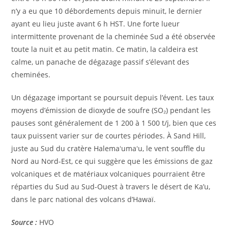
n’y a eu que 10 débordements depuis minuit, le dernier
ayant eu lieu juste avant 6 h HST. Une forte lueur
intermittente provenant de la cheminée Sud a été observée
toute la nuit et au petit matin. Ce matin, la caldeira est
calme, un panache de dégazage passif s’élevant des
cheminées.
Un dégazage important se poursuit depuis l’évent. Les taux
moyens d’émission de dioxyde de soufre (SO₂) pendant les
pauses sont généralement de 1 200 à 1 500 t/j, bien que ces
taux puissent varier sur de courtes périodes. À Sand Hill,
juste au Sud du cratère Halemaʻumaʻu, le vent souffle du
Nord au Nord-Est, ce qui suggère que les émissions de gaz
volcaniques et de matériaux volcaniques pourraient être
réparties du Sud au Sud-Ouest à travers le désert de Ka’u,
dans le parc national des volcans d’Hawaï.
Source :
HVO