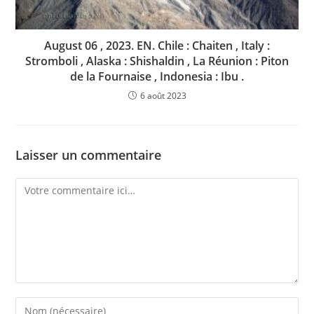
August 06 , 2023. EN. Chile : Chaiten , Italy :
Stromboli , Alaska : Shishaldin , La Réunion : Piton
de la Fournaise , Indonesia : Ibu .
6 août 2023
Laisser un commentaire
Comment
Enter