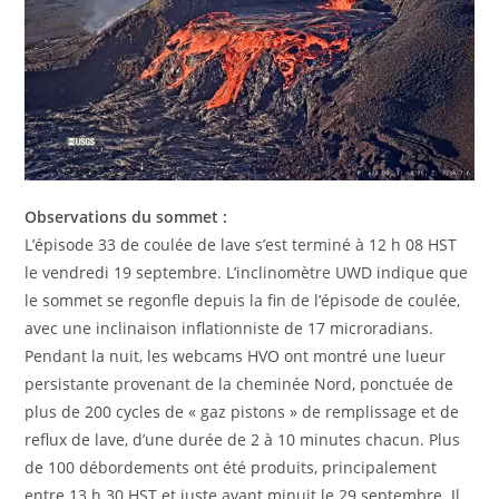
Observations du sommet :
L’épisode 33 de coulée de lave s’est terminé à 12 h 08 HST
le vendredi 19 septembre. L’inclinomètre UWD indique que
le sommet se regonfle depuis la fin de l’épisode de coulée,
avec une inclinaison inflationniste de 17 microradians.
Pendant la nuit, les webcams HVO ont montré une lueur
persistante provenant de la cheminée Nord, ponctuée de
plus de 200 cycles de « gaz pistons » de remplissage et de
reflux de lave, d’une durée de 2 à 10 minutes chacun. Plus
de 100 débordements ont été produits, principalement
entre 13 h 30 HST et juste avant minuit le 29 septembre. Il