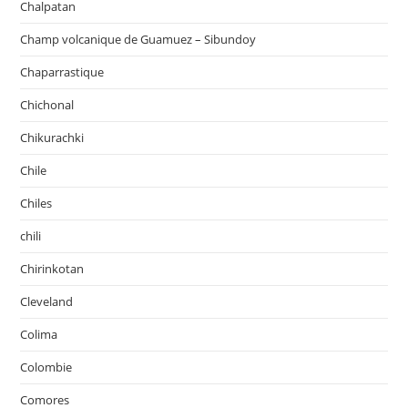
Chalpatan
Champ volcanique de Guamuez – Sibundoy
Chaparrastique
Chichonal
Chikurachki
Chile
Chiles
chili
Chirinkotan
Cleveland
Colima
Colombie
Comores