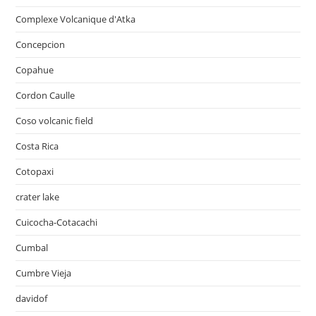
Complexe Volcanique d'Atka
Concepcion
Copahue
Cordon Caulle
Coso volcanic field
Costa Rica
Cotopaxi
crater lake
Cuicocha-Cotacachi
Cumbal
Cumbre Vieja
davidof