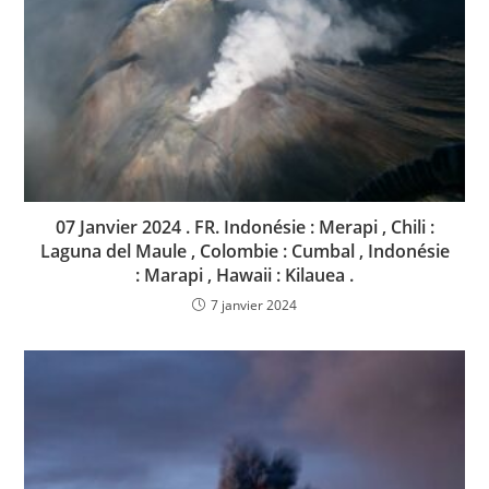
07 Janvier 2024 . FR. Indonésie : Merapi , Chili :
Laguna del Maule , Colombie : Cumbal , Indonésie
: Marapi , Hawaii : Kilauea .
7 janvier 2024