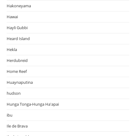
Hakoneyama
Hawai
Hayli Gubbi
Heard Island
Hekla
Herdubreid
Home Reef
Huaynaputina
hudson
Hunga Tonga-Hunga Ha'apai
ibu
Ile de Brava