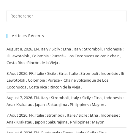
site
(facultatif)
Articles Récents
August 8, 2026. EN. Italy / Sicily : Etna , Italy : Stromboli , Indonesia :
Ili Lewotolok , Colombia : Puracé – Los Coconucos volcanic chain ,
Costa Rica : Rincón de la Vieja .
8 Aout 2026. FR. Italie / Sicile : Etna , Italie : Stromboli , Indonésie : Ili
Lewotolok , Colombie : Puracé – Chaîne volcanique de Los
Coconucos , Costa Rica : Rincon de la Vieja .
August 7, 2026. EN. Italy : Stromboli , Italy / Sicily : Etna , Indonesia :
Anak Krakatau , Japan : Sakurajima , Philippines : Mayon .
7 Aout 2026. FR. Italie : Stromboli , Italie / Sicile : Etna , Indonésie :
Anak Krakatau , Japon : Sakurajima , Philippines : Mayon .
August 6, 2026. EN. Guatemala : Fuego , Italy / Sicily : Etna ,