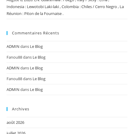
Indonesia : Lewotobi Laki-laki , Colombia : Chiles / Cerro Negro , La
Réunion : Piton de la Fournaise .
Commentaires Récents
ADMIN
dans
Le Blog
Fanou88
dans
Le Blog
ADMIN
dans
Le Blog
Fanou88
dans
Le Blog
ADMIN
dans
Le Blog
Archives
août 2026
juillet 2026