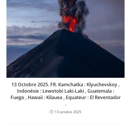
13 Octobre 2025. FR. Kamchatka : Klyuchevskoy ,
Indonésie : Lewotobi Laki-Laki , Guatemala :
Fuego , Hawaii : Kilauea , Equateur : El Reventador
.
13 octobre 2025