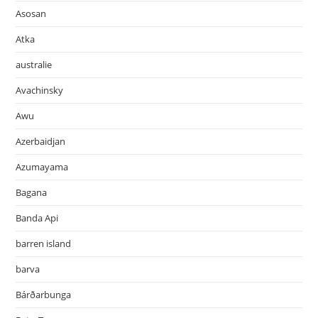
Asosan
Atka
australie
Avachinsky
Awu
Azerbaidjan
Azumayama
Bagana
Banda Api
barren island
barva
Bárðarbunga