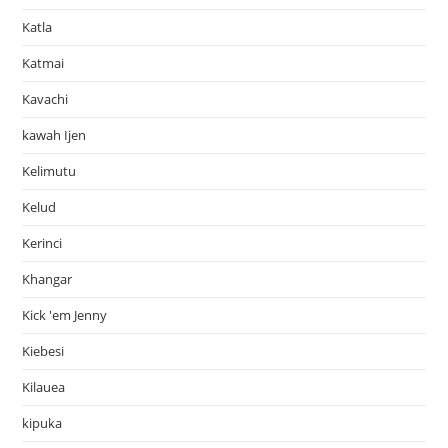
Katla
Katmai
Kavachi
kawah Ijen
Kelimutu
Kelud
Kerinci
Khangar
Kick 'em Jenny
Kiebesi
Kilauea
kipuka