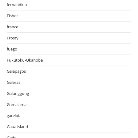
fernandina
Fisher
france
Frosty
fuego
Fukutoku-Okanoba
Galapagos
Galeras
Galunggung
Gamalama
gareloi.
Gaua island
Gede