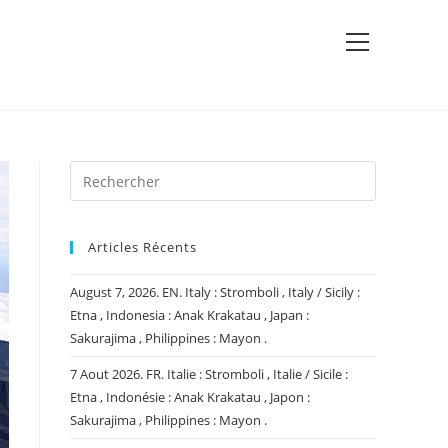
View
website
Menu
Articles Récents
August 7, 2026. EN. Italy : Stromboli , Italy / Sicily :
Etna , Indonesia : Anak Krakatau , Japan :
Sakurajima , Philippines : Mayon .
7 Aout 2026. FR. Italie : Stromboli , Italie / Sicile :
Etna , Indonésie : Anak Krakatau , Japon :
Sakurajima , Philippines : Mayon .