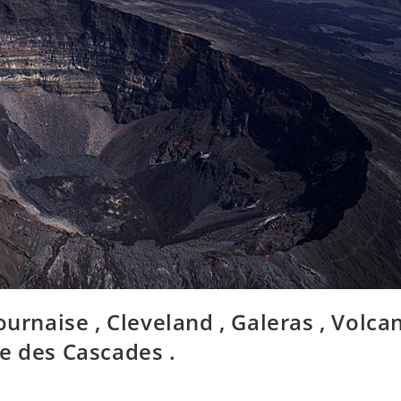
ournaise , Cleveland , Galeras , Volca
e des Cascades .